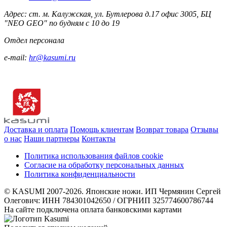
Адрес: ст. м. Калужская, ул. Бутлерова д.17 офис 3005, БЦ
"NEO GEO" по будням с 10 до 19
Отдел персонала
e-mail:
hr@kasumi.ru
Доставка и оплата
Помощь клиентам
Возврат товара
Отзывы
о нас
Наши партнеры
Контакты
Политика использования файлов cookie
Согласие на обработку персональных данных
Политика конфиденциальности
© KASUMI 2007-2026. Японские ножи. ИП Чермянин Сергей
Олегович: ИНН 784301042650 / ОГРНИП 325774600786744
На сайте подключена оплата банковскими картами