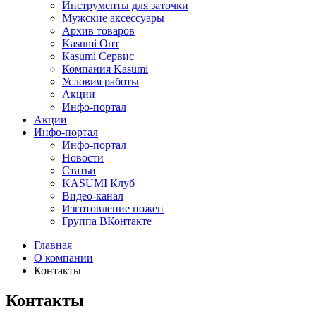
Инструменты для заточки
Мужские аксессуары
Архив товаров
Kasumi Опт
Кasumi Сервис
Компания Kasumi
Условия работы
Акции
Инфо-портал
Акции
Инфо-портал
Инфо-портал
Новости
Статьи
KASUMI Клуб
Видео-канал
Изготовление ножен
Группа ВКонтакте
Главная
О компании
Контакты
Контакты