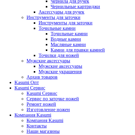
Чернила для ручек
Чернильные картриджи
Аксессуары для ручек
Инструменты для заточки
Инструменты для заточки
Точильные камни
Точильные камни
Водные камни
Масляные камни
Камни для правки камней
Точилки для ножей
Мужские аксессуары
Мужские аксессуары
Мужские украшения
Архив товаров
Kasumi Опт
Кasumi Сервис
Кasumi Сервис
Сервис по заточке ножей
Ремонт ножей
Изготовление ножен
Компания Kasumi
Компания Kasumi
Контакты
Наши магазины