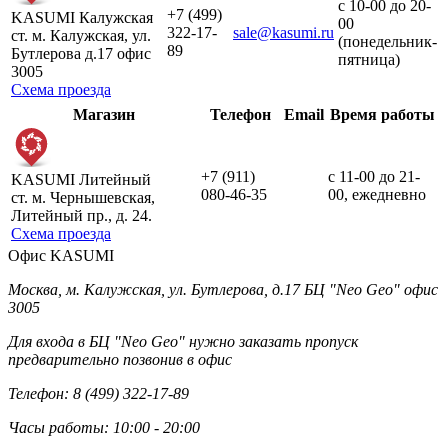
с 10-00 до 20-
+7 (499)
KASUMI Калужская
00
322-17-
sale@kasumi.ru
ст. м. Калужская, ул.
(понедельник-
89
Бутлерова д.17 офис
пятница)
3005
Схема проезда
Магазин
Телефон
Email
Время работы
+7 (911)
с 11-00 до 21-
KASUMI Литейный
080-46-35
00, ежедневно
ст. м. Чернышевская,
Литейный пр., д. 24.
Схема проезда
Офис KASUMI
Москва, м. Калужская, ул. Бутлерова, д.17 БЦ "Neo Geo" офис
3005
Для входа в БЦ "Neo Geo" нужно заказать пропуск
предварительно позвонив в офис
Телефон: 8 (499) 322-17-89
Часы работы: 10:00 - 20:00