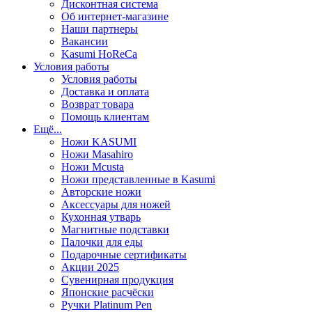
Дисконтная система
Об интернет-магазине
Наши партнеры
Вакансии
Kasumi HoReCa
Условия работы
Условия работы
Доставка и оплата
Возврат товара
Помощь клиентам
Ещё...
Ножи KASUMI
Ножи Masahiro
Ножи Mcusta
Ножи представленные в Kasumi
Авторские ножи
Аксессуары для ножей
Кухонная утварь
Магнитные подставки
Палочки для еды
Подарочные сертификаты
Акции 2025
Сувенирная продукция
Японские расчёски
Ручки Platinum Pen