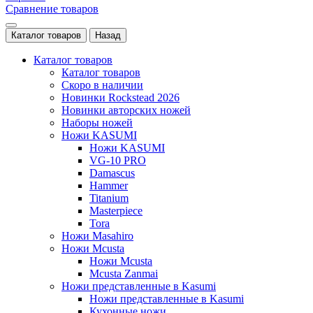
Сравнение товаров
Каталог товаров
Назад
Каталог товаров
Каталог товаров
Скоро в наличии
Новинки Rockstead 2026
Новинки авторских ножей
Наборы ножей
Ножи KASUMI
Ножи KASUMI
VG-10 PRO
Damascus
Hammer
Titanium
Masterpiece
Tora
Ножи Masahiro
Ножи Mcusta
Ножи Mcusta
Mcusta Zanmai
Ножи представленные в Kasumi
Ножи представленные в Kasumi
Кухонные ножи