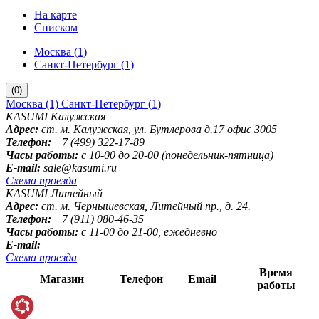
На карте
Списком
Москва (1)
Санкт-Петербург (1)
(0)
Москва (1)
Санкт-Петербург (1)
KASUMI Калужская
Адрес:
ст. м. Калужская, ул. Бутлерова д.17 офис 3005
Телефон:
+7 (499) 322-17-89
Часы работы:
с 10-00 до 20-00 (понедельник-пятница)
E-mail:
sale@kasumi.ru
Схема проезда
KASUMI Литейный
Адрес:
ст. м. Чернышевская, Литейный пр., д. 24.
Телефон:
+7 (911) 080-46-35
Часы работы:
с 11-00 до 21-00, ежедневно
E-mail:
Схема проезда
Время
Магазин
Телефон
Email
работы