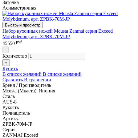
Заточка
Асимметричная
Быстрый просмотр
Набор кухонных ножей Mcusta Zanmai серия Exceed
Molybdenum, арт. ZPBK-70M-JP
руб.
45550
-
Количество
+
Купить
В список желаний
В списке желаний
Сравнить
В сравнении
Бренд / Производитель
Mcusta (Мкаста), Япония
Сталь
AUS-8
Рукоять
Полиацеталь
Артикул
ZPBK-70M-JP
Серия
ZANMAI Exceed