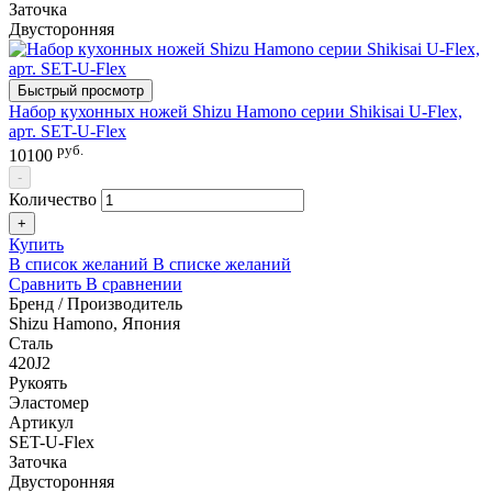
Заточка
Двусторонняя
Быстрый просмотр
Набор кухонных ножей Shizu Hamono серии Shikisai U-Flex,
арт. SET-U-Flex
руб.
10100
-
Количество
+
Купить
В список желаний
В списке желаний
Сравнить
В сравнении
Бренд / Производитель
Shizu Hamono, Япония
Сталь
420J2
Рукоять
Эластомер
Артикул
SET-U-Flex
Заточка
Двусторонняя