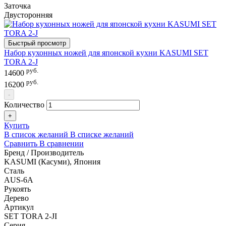
Заточка
Двусторонняя
Быстрый просмотр
Набор кухонных ножей для японской кухни KASUMI SET
TORA 2-J
руб.
14600
руб.
16200
-
Количество
+
Купить
В список желаний
В списке желаний
Сравнить
В сравнении
Бренд / Производитель
KASUMI (Касуми), Япония
Сталь
AUS-6A
Рукоять
Дерево
Артикул
SET TORA 2-JI
Серия