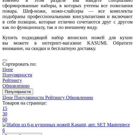
Именно в этом разделе Вы найдёте специально
сформированные наборы, в которых учтены все пожелания
повара. Шеф-ножи, ножи-слайсеры — все комплекты
подобраны профессиональными консультантами и включают
в себя позиции, которые отлично сочетаются друг с другом
как по функционалу, так и по внешнему виду.
Купить подходящий набор японских ножей для кухни
вы можете в интернет-магазине KASUMI. Обратите
внимание, на скидки и бесплатную доставку.
Сортировать по:
Цене
Популярности
Рейтингу
Обновлению
Популярности
Цене
Популярности
Рейтингу
Обновлению
Товаров на странице:
15
30
60