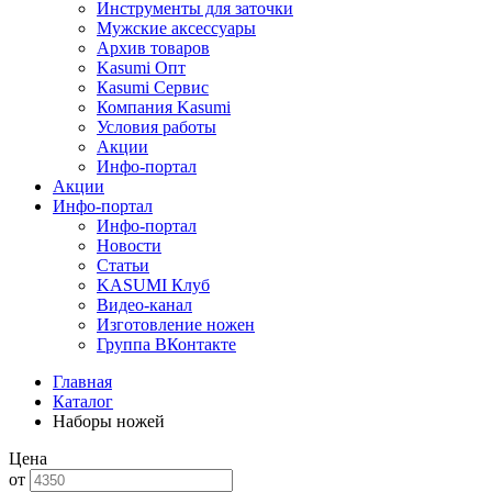
Инструменты для заточки
Мужские аксессуары
Архив товаров
Kasumi Опт
Кasumi Сервис
Компания Kasumi
Условия работы
Акции
Инфо-портал
Акции
Инфо-портал
Инфо-портал
Новости
Статьи
KASUMI Клуб
Видео-канал
Изготовление ножен
Группа ВКонтакте
Главная
Каталог
Наборы ножей
Цена
от