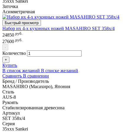
35xxx Sankei
Заточка
Асимметричная
Быстрый просмотр
Набор их 4-х кухонных ножей MASAHIRO SET 358х/4
руб.
24850
руб.
27600
-
Количество
+
Купить
В список желаний
В списке желаний
Сравнить
В сравнении
Бренд / Производитель
MASAHIRO (Масахиро), Япония
Сталь
AUS-8
Рукоять
Стабилизированная древесина
Артикул
SET 358х/4
Серия
35xxx Sankei