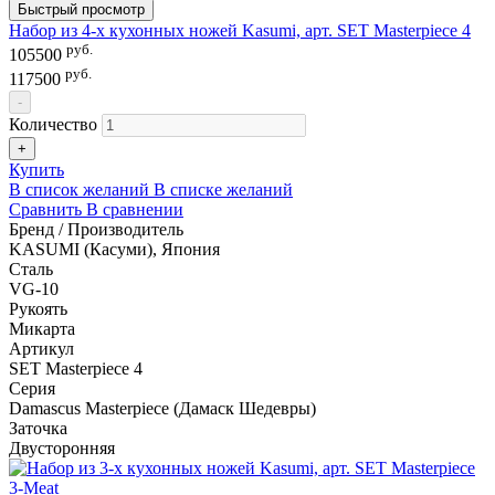
Быстрый просмотр
Набор из 4-х кухонных ножей Kasumi, арт. SET Masterpiece 4
руб.
105500
руб.
117500
-
Количество
+
Купить
В список желаний
В списке желаний
Сравнить
В сравнении
Бренд / Производитель
KASUMI (Касуми), Япония
Сталь
VG-10
Рукоять
Микарта
Артикул
SET Masterpiece 4
Серия
Damascus Masterpiece (Дамаск Шедевры)
Заточка
Двусторонняя