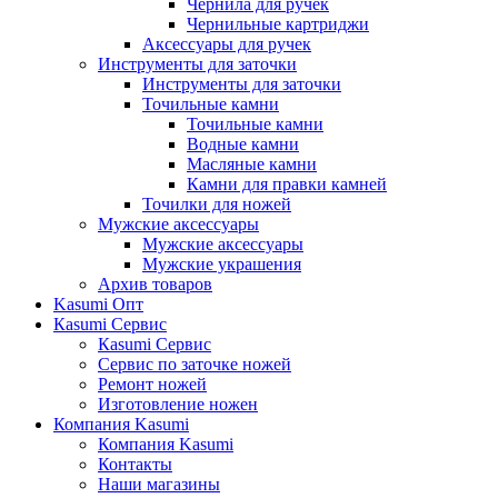
Чернила для ручек
Чернильные картриджи
Аксессуары для ручек
Инструменты для заточки
Инструменты для заточки
Точильные камни
Точильные камни
Водные камни
Масляные камни
Камни для правки камней
Точилки для ножей
Мужские аксессуары
Мужские аксессуары
Мужские украшения
Архив товаров
Kasumi Опт
Кasumi Сервис
Кasumi Сервис
Сервис по заточке ножей
Ремонт ножей
Изготовление ножен
Компания Kasumi
Компания Kasumi
Контакты
Наши магазины