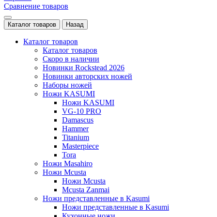
Сравнение товаров
Каталог товаров
Назад
Каталог товаров
Каталог товаров
Скоро в наличии
Новинки Rockstead 2026
Новинки авторских ножей
Наборы ножей
Ножи KASUMI
Ножи KASUMI
VG-10 PRO
Damascus
Hammer
Titanium
Masterpiece
Tora
Ножи Masahiro
Ножи Mcusta
Ножи Mcusta
Mcusta Zanmai
Ножи представленные в Kasumi
Ножи представленные в Kasumi
Кухонные ножи