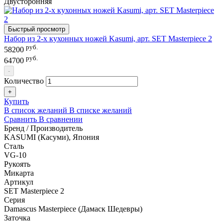
Двусторонняя
Быстрый просмотр
Набор из 2-х кухонных ножей Kasumi, арт. SET Masterpiece 2
руб.
58200
руб.
64700
-
Количество
+
Купить
В список желаний
В списке желаний
Сравнить
В сравнении
Бренд / Производитель
KASUMI (Касуми), Япония
Сталь
VG-10
Рукоять
Микарта
Артикул
SET Masterpiece 2
Серия
Damascus Masterpiece (Дамаск Шедевры)
Заточка