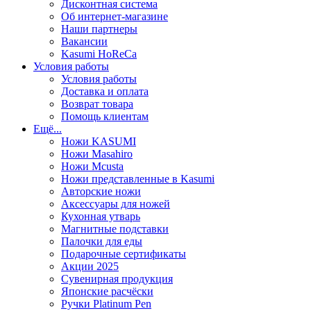
Дисконтная система
Об интернет-магазине
Наши партнеры
Вакансии
Kasumi HoReCa
Условия работы
Условия работы
Доставка и оплата
Возврат товара
Помощь клиентам
Ещё...
Ножи KASUMI
Ножи Masahiro
Ножи Mcusta
Ножи представленные в Kasumi
Авторские ножи
Аксессуары для ножей
Кухонная утварь
Магнитные подставки
Палочки для еды
Подарочные сертификаты
Акции 2025
Сувенирная продукция
Японские расчёски
Ручки Platinum Pen