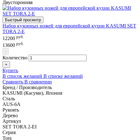
Двусторонняя
Быстрый просмотр
Набор кухонных ножей для европейской кухни KASUMI SET
TORA 2-E
руб.
12200
руб.
13600
-
Количество
+
Купить
В список желаний
В списке желаний
Сравнить
В сравнении
Бренд / Производитель
KASUMI (Касуми), Япония
Сталь
AUS-6A
Рукоять
Дерево
Артикул
SET TORA 2-ЕI
Серия
Tora