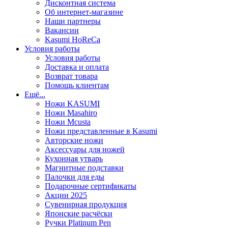
Дисконтная система
Об интернет-магазине
Наши партнеры
Вакансии
Kasumi HoReCa
Условия работы
Условия работы
Доставка и оплата
Возврат товара
Помощь клиентам
Ещё...
Ножи KASUMI
Ножи Masahiro
Ножи Mcusta
Ножи представленные в Kasumi
Авторские ножи
Аксессуары для ножей
Кухонная утварь
Магнитные подставки
Палочки для еды
Подарочные сертификаты
Акции 2025
Сувенирная продукция
Японские расчёски
Ручки Platinum Pen