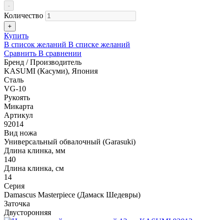
-
Количество
+
Купить
В список желаний
В списке желаний
Сравнить
В сравнении
Бренд / Производитель
KASUMI (Касуми), Япония
Сталь
VG-10
Рукоять
Микарта
Артикул
92014
Вид ножа
Универсальный обвалочный (Garasuki)
Длина клинка, мм
140
Длина клинка, см
14
Серия
Damascus Masterpiece (Дамаск Шедевры)
Заточка
Двусторонняя