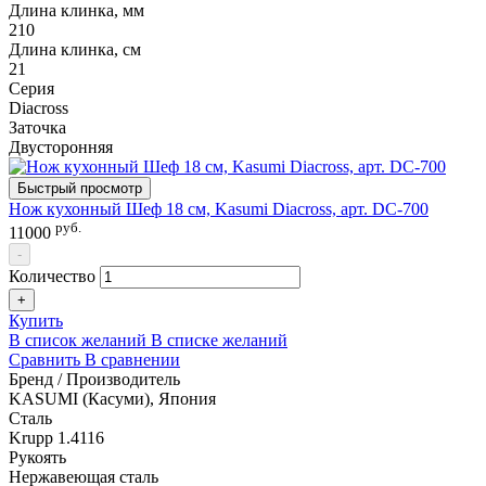
Длина клинка, мм
210
Длина клинка, см
21
Серия
Diacross
Заточка
Двусторонняя
Быстрый просмотр
Нож кухонный Шеф 18 см, Kasumi Diacross, арт. DC-700
руб.
11000
-
Количество
+
Купить
В список желаний
В списке желаний
Сравнить
В сравнении
Бренд / Производитель
KASUMI (Касуми), Япония
Сталь
Krupp 1.4116
Рукоять
Нержавеющая сталь