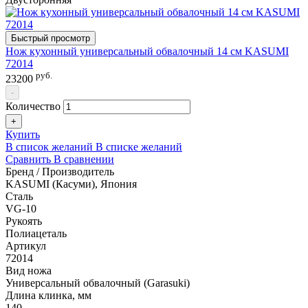
Быстрый просмотр
Нож кухонный универсальный обвалочный 14 см KASUMI
72014
руб.
23200
-
Количество
+
Купить
В список желаний
В списке желаний
Сравнить
В сравнении
Бренд / Производитель
KASUMI (Касуми), Япония
Сталь
VG-10
Рукоять
Полиацеталь
Артикул
72014
Вид ножа
Универсальный обвалочный (Garasuki)
Длина клинка, мм
140