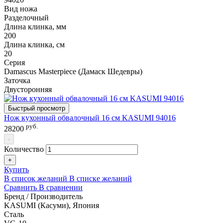
Вид ножа
Разделочный
Длина клинка, мм
200
Длина клинка, см
20
Серия
Damascus Masterpiece (Дамаск Шедевры)
Заточка
Двусторонняя
Быстрый просмотр
Нож кухонный обвалочный 16 см KASUMI 94016
руб.
28200
-
Количество
+
Купить
В список желаний
В списке желаний
Сравнить
В сравнении
Бренд / Производитель
KASUMI (Касуми), Япония
Сталь