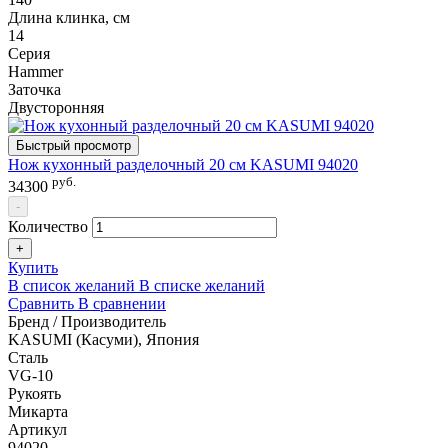
Длина клинка, см
14
Серия
Hammer
Заточка
Двусторонняя
Быстрый просмотр
Нож кухонный разделочный 20 см KASUMI 94020
руб.
34300
-
Количество
+
Купить
В список желаний
В списке желаний
Сравнить
В сравнении
Бренд / Производитель
KASUMI (Касуми), Япония
Сталь
VG-10
Рукоять
Микарта
Артикул
94020