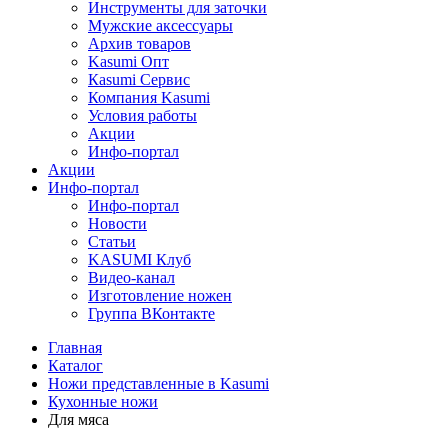
Инструменты для заточки
Мужские аксессуары
Архив товаров
Kasumi Опт
Кasumi Сервис
Компания Kasumi
Условия работы
Акции
Инфо-портал
Акции
Инфо-портал
Инфо-портал
Новости
Статьи
KASUMI Клуб
Видео-канал
Изготовление ножен
Группа ВКонтакте
Главная
Каталог
Ножи представленные в Kasumi
Кухонные ножи
Для мяса