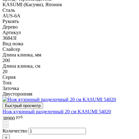
KASUMI (Касуми), Япония
Сталь
AUS-6A
Рукоять
Дерево
Артикул
36843I
Вид ножа
Слайсер
Длина клинка, мм
200
Длина клинка, см
20
Серия
Tora
Заточка
Двусторонняя
Быстрый просмотр
Нож кухонный разделочный 20 см KASUMI 54020
руб.
38900
-
Количество
+