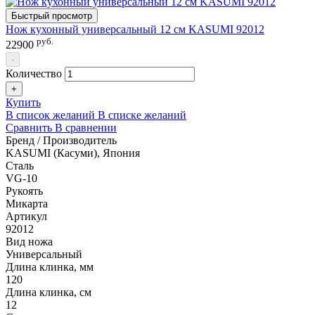
Быстрый просмотр
Нож кухонный универсальный 12 см KASUMI 92012
руб.
22900
-
Количество
+
Купить
В список желаний
В списке желаний
Сравнить
В сравнении
Бренд / Производитель
KASUMI (Касуми), Япония
Сталь
VG-10
Рукоять
Микарта
Артикул
92012
Вид ножа
Универсальный
Длина клинка, мм
120
Длина клинка, см
12