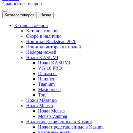
Сравнение товаров
Каталог товаров
Назад
Каталог товаров
Каталог товаров
Скоро в наличии
Новинки Rockstead 2026
Новинки авторских ножей
Наборы ножей
Ножи KASUMI
Ножи KASUMI
VG-10 PRO
Damascus
Hammer
Titanium
Masterpiece
Tora
Ножи Masahiro
Ножи Mcusta
Ножи Mcusta
Mcusta Zanmai
Ножи представленные в Kasumi
Ножи представленные в Kasumi
Кухонные ножи