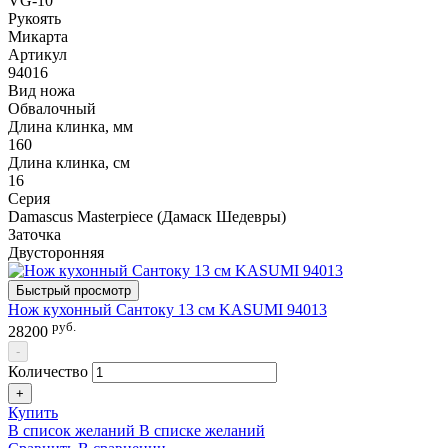
VG-10
Рукоять
Микарта
Артикул
94016
Вид ножа
Обвалочный
Длина клинка, мм
160
Длина клинка, см
16
Серия
Damascus Masterpiece (Дамаск Шедевры)
Заточка
Двусторонняя
Быстрый просмотр
Нож кухонный Сантоку 13 см KASUMI 94013
руб.
28200
-
Количество
+
Купить
В список желаний
В списке желаний