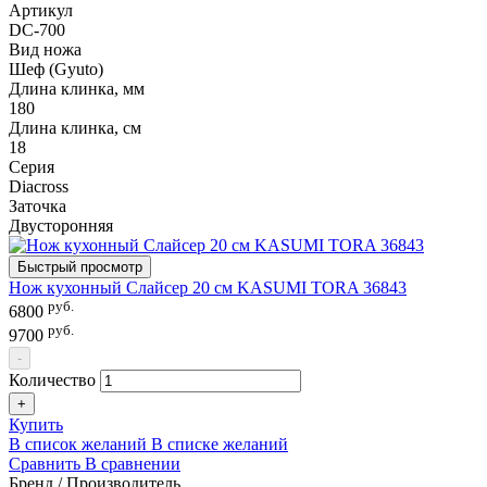
Артикул
DC-700
Вид ножа
Шеф (Gyuto)
Длина клинка, мм
180
Длина клинка, см
18
Серия
Diacross
Заточка
Двусторонняя
Быстрый просмотр
Нож кухонный Слайсер 20 см KASUMI TORA 36843
руб.
6800
руб.
9700
-
Количество
+
Купить
В список желаний
В списке желаний
Сравнить
В сравнении
Бренд / Производитель