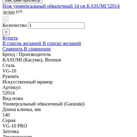
Быстрый просмотр
Нож универсальный обвалочный 14 см KASUMI 52014
руб.
30300
-
Количество
+
Купить
В список желаний
В списке желаний
Сравнить
В сравнении
Бренд / Производитель
KASUMI (Касуми), Япония
Сталь
VG-10
Рукоять
Искусственный мрамор
Артикул
52014
Вид ножа
Универсальный обвалочный (Garasuki)
Длина клинка, мм
140
Серия
VG-10 PRO
Заточка
Двусторонняя