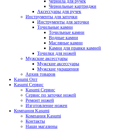
Чернила для ручек
Чернильные картриджи
Аксессуары для ручек
Инструменты для заточки
Инструменты для заточки
Точильные камни
Точильные камни
Водные камни
Масляные камни
Камни для правки камней
Точилки для ножей
Мужские аксессуары
Мужские аксессуары
Мужские украшения
Архив товаров
Kasumi Опт
Кasumi Сервис
Кasumi Сервис
Сервис по заточке ножей
Ремонт ножей
Изготовление ножен
Компания Kasumi
Компания Kasumi
Контакты
Наши магазины