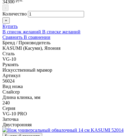
руб.
34300
-
Количество
+
Купить
В список желаний
В списке желаний
Сравнить
В сравнении
Бренд / Производитель
KASUMI (Касуми), Япония
Сталь
VG-10
Рукоять
Искусственный мрамор
Артикул
56024
Вид ножа
Слайсер
Длина клинка, мм
240
Серия
VG-10 PRO
Заточка
Двусторонняя