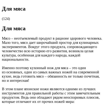
Для мяса
(124)
Для мяса
Мясо – неотъемлемый продукт в рационе здорового человека.
Мало того, мясо дает широчайший простор для кулинарных
экспериментов. Вокруг этого продукта, сопровождающего
человечество всю историю его развития, возникла целая
культура, особенная для каждого народа, каждой
национальности.
Именно поэтому кухонный нож для мяса – это один
из основных, один из самых важных ножей на современной
кухне, ведь готовить мясо – обязанность не только почетная,
но и интересная!
В этом плане японские ножи являются одними из лучших
инструментов для правильной работы с этим замечательным
продуктом. Ведь они обладают рядом неоспоримых плюсов,
которые отличают их от прочих ножей мира: