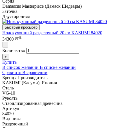
Серия
Damascus Masterpiece (Дамаск Шедевры)
Заточка
Двусторонняя
Быстрый просмотр
Нож кухонный разделочный 20 см KASUMI 84020
руб.
34300
-
Количество
+
Купить
В список желаний
В списке желаний
Сравнить
В сравнении
Бренд / Производитель
KASUMI (Касуми), Япония
Сталь
VG-10
Рукоять
Стабилизированная древесина
Артикул
84020
Вид ножа
Разделочный