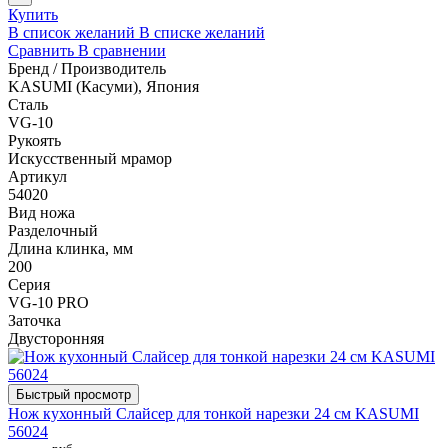
Купить
В список желаний
В списке желаний
Сравнить
В сравнении
Бренд / Производитель
KASUMI (Касуми), Япония
Сталь
VG-10
Рукоять
Искусственный мрамор
Артикул
54020
Вид ножа
Разделочный
Длина клинка, мм
200
Серия
VG-10 PRO
Заточка
Двусторонняя
Быстрый просмотр
Нож кухонный Слайсер для тонкой нарезки 24 см KASUMI
56024