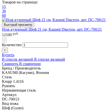
Товаров на странице:
15
30
60
Быстрый просмотр
Нож кухонный Шеф 21 см, Kasumi Diacross, арт. DC-700/21
руб.
12100
-
Количество
+
Купить
В список желаний
В списке желаний
Сравнить
В сравнении
Бренд / Производитель
KASUMI (Касуми), Япония
Сталь
Krupp 1.4116
Рукоять
Нержавеющая сталь
Артикул
DC-700/21
Вид ножа
Шеф (Gyuto)