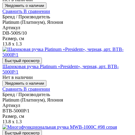
Уведомить о наличии
Сравнить
В сравнении
Бренд / Производитель
Platinum (Платинум), Япония
Артикул
DB-500S/10
Размер, см
13.8 x 1.3
Быстрый просмотр
Шариковая ручка Platinum «President», черная, арт. BTB-
5000P/1
Нет в наличии
Уведомить о наличии
Сравнить
В сравнении
Бренд / Производитель
Platinum (Платинум), Япония
Артикул
BTB-5000P/1
Размер, см
13.8 x 1.3
Быстрый просмотр