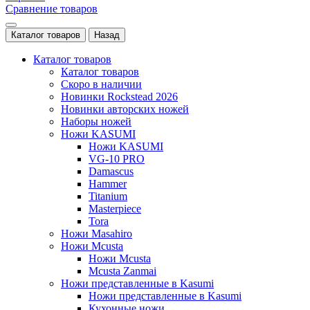
Сравнение товаров
Каталог товаров
Назад
Каталог товаров
Каталог товаров
Скоро в наличии
Новинки Rockstead 2026
Новинки авторских ножей
Наборы ножей
Ножи KASUMI
Ножи KASUMI
VG-10 PRO
Damascus
Hammer
Titanium
Masterpiece
Tora
Ножи Masahiro
Ножи Mcusta
Ножи Mcusta
Mcusta Zanmai
Ножи представленные в Kasumi
Ножи представленные в Kasumi
Кухонные ножи