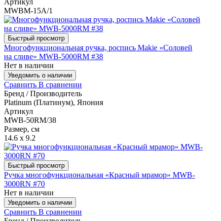
Артикул
MWBM-15A/1
Быстрый просмотр
Многофункциональная ручка, роспись Makie «Соловей
на сливе» MWB-5000RM #38
Нет в наличии
Уведомить о наличии
Сравнить
В сравнении
Бренд / Производитель
Platinum (Платинум), Япония
Артикул
MWB-50RM/38
Размер, см
14.6 x 9.2
Быстрый просмотр
Ручка многофункциональная «Красный мрамор» MWB-
3000RN #70
Нет в наличии
Уведомить о наличии
Сравнить
В сравнении
Бренд / Производитель