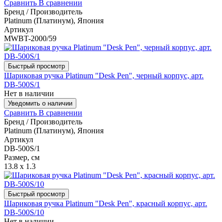
Сравнить
В сравнении
Бренд / Производитель
Platinum (Платинум), Япония
Артикул
MWBT-2000/59
Быстрый просмотр
Шариковая ручка Platinum "Desk Pen", черный корпус, арт.
DB-500S/1
Нет в наличии
Уведомить о наличии
Сравнить
В сравнении
Бренд / Производитель
Platinum (Платинум), Япония
Артикул
DB-500S/1
Размер, см
13.8 x 1.3
Быстрый просмотр
Шариковая ручка Platinum "Desk Pen", красный корпус, арт.
DB-500S/10
Нет в наличии