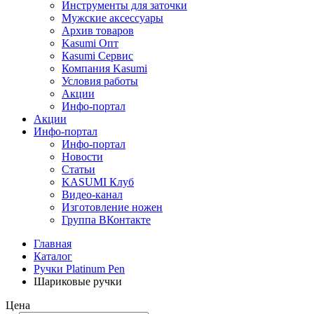
Инструменты для заточки
Мужские аксессуары
Архив товаров
Kasumi Опт
Кasumi Сервис
Компания Kasumi
Условия работы
Акции
Инфо-портал
Акции
Инфо-портал
Инфо-портал
Новости
Статьи
KASUMI Клуб
Видео-канал
Изготовление ножен
Группа ВКонтакте
Главная
Каталог
Ручки Platinum Pen
Шариковые ручки
Цена