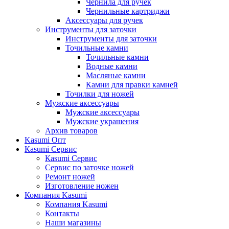
Чернила для ручек
Чернильные картриджи
Аксессуары для ручек
Инструменты для заточки
Инструменты для заточки
Точильные камни
Точильные камни
Водные камни
Масляные камни
Камни для правки камней
Точилки для ножей
Мужские аксессуары
Мужские аксессуары
Мужские украшения
Архив товаров
Kasumi Опт
Кasumi Сервис
Кasumi Сервис
Сервис по заточке ножей
Ремонт ножей
Изготовление ножен
Компания Kasumi
Компания Kasumi
Контакты
Наши магазины