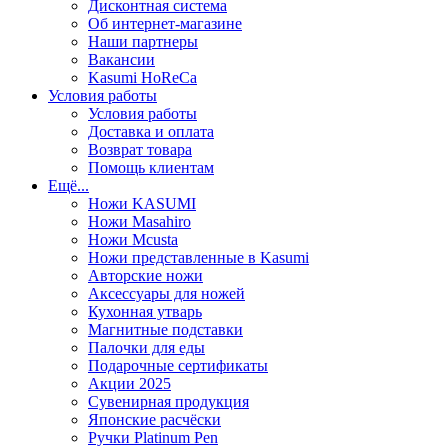
Дисконтная система
Об интернет-магазине
Наши партнеры
Вакансии
Kasumi HoReCa
Условия работы
Условия работы
Доставка и оплата
Возврат товара
Помощь клиентам
Ещё...
Ножи KASUMI
Ножи Masahiro
Ножи Mcusta
Ножи представленные в Kasumi
Авторские ножи
Аксессуары для ножей
Кухонная утварь
Магнитные подставки
Палочки для еды
Подарочные сертификаты
Акции 2025
Сувенирная продукция
Японские расчёски
Ручки Platinum Pen