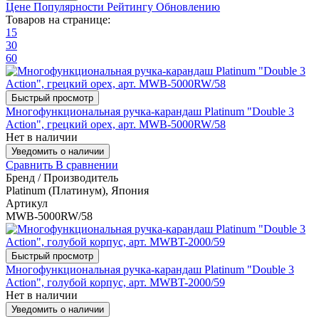
Цене
Популярности
Рейтингу
Обновлению
Товаров на странице:
15
30
60
Быстрый просмотр
Многофункциональная ручка-карандаш Platinum "Double 3
Action", грецкий орех, арт. MWB-5000RW/58
Нет в наличии
Уведомить о наличии
Сравнить
В сравнении
Бренд / Производитель
Platinum (Платинум), Япония
Артикул
MWB-5000RW/58
Быстрый просмотр
Многофункциональная ручка-карандаш Platinum "Double 3
Action", голубой корпус, арт. MWBT-2000/59
Нет в наличии
Уведомить о наличии