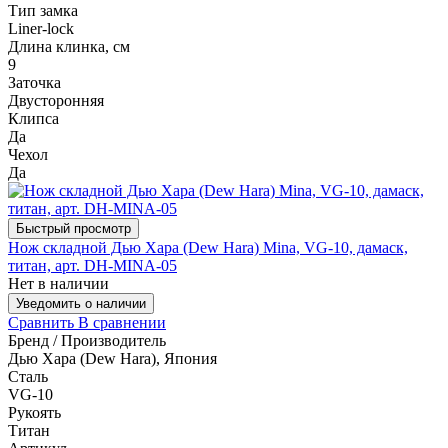
Тип замка
Liner-lock
Длина клинка, см
9
Заточка
Двусторонняя
Клипса
Да
Чехол
Да
Быстрый просмотр
Нож складной Дью Хара (Dew Hara) Mina, VG-10, дамаск,
титан, арт. DH-MINA-05
Нет в наличии
Уведомить о наличии
Сравнить
В сравнении
Бренд / Производитель
Дью Хара (Dew Hara), Япония
Сталь
VG-10
Рукоять
Титан