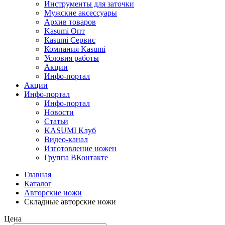
Инструменты для заточки
Мужские аксессуары
Архив товаров
Kasumi Опт
Кasumi Сервис
Компания Kasumi
Условия работы
Акции
Инфо-портал
Акции
Инфо-портал
Инфо-портал
Новости
Статьи
KASUMI Клуб
Видео-канал
Изготовление ножен
Группа ВКонтакте
Главная
Каталог
Авторские ножи
Складные авторские ножи
Цена