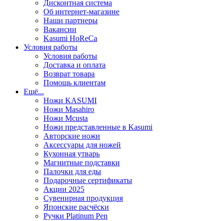
Дисконтная система
Об интернет-магазине
Наши партнеры
Вакансии
Kasumi HoReCa
Условия работы
Условия работы
Доставка и оплата
Возврат товара
Помощь клиентам
Ещё...
Ножи KASUMI
Ножи Masahiro
Ножи Mcusta
Ножи представленные в Kasumi
Авторские ножи
Аксессуары для ножей
Кухонная утварь
Магнитные подставки
Палочки для еды
Подарочные сертификаты
Акции 2025
Сувенирная продукция
Японские расчёски
Ручки Platinum Pen