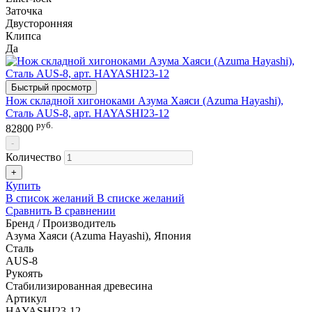
Заточка
Двусторонняя
Клипса
Да
Быстрый просмотр
Нож складной хигоноками Азума Хаяси (Azuma Hayashi),
Сталь AUS-8, арт. HAYASHI23-12
руб.
82800
-
Количество
+
Купить
В список желаний
В списке желаний
Сравнить
В сравнении
Бренд / Производитель
Азума Хаяси (Azuma Hayashi), Япония
Сталь
AUS-8
Рукоять
Стабилизированная древесина
Артикул
HAYASHI23-12