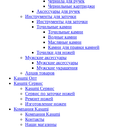
Чернила для ручек
Чернильные картриджи
Аксессуары для ручек
Инструменты для заточки
Инструменты для заточки
Точильные камни
Точильные камни
Водные камни
Масляные камни
Камни для правки камней
Точилки для ножей
Мужские аксессуары
Мужские аксессуары
Мужские украшения
Архив товаров
Kasumi Опт
Кasumi Сервис
Кasumi Сервис
Сервис по заточке ножей
Ремонт ножей
Изготовление ножен
Компания Kasumi
Компания Kasumi
Контакты
Наши магазины