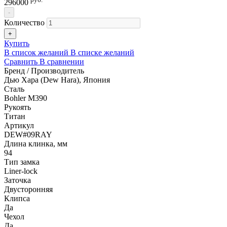
296000
-
Количество
+
Купить
В список желаний
В списке желаний
Сравнить
В сравнении
Бренд / Производитель
Дью Хара (Dew Hara), Япония
Сталь
Bohler M390
Рукоять
Титан
Артикул
DEW#09RAY
Длина клинка, мм
94
Тип замка
Liner-lock
Заточка
Двусторонняя
Клипса
Да
Чехол
Да