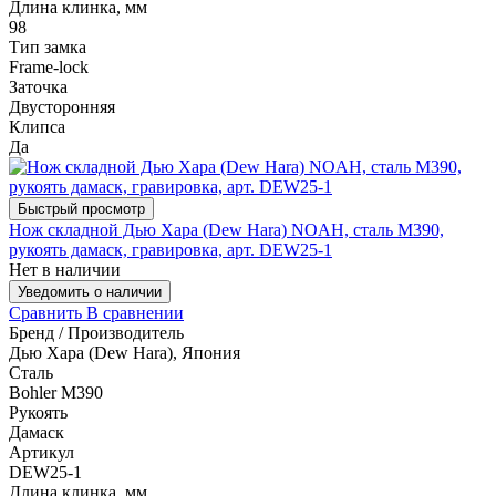
Длина клинка, мм
98
Тип замка
Frame-lock
Заточка
Двусторонняя
Клипса
Да
Быстрый просмотр
Нож складной Дью Хара (Dew Hara) NOAH, сталь M390,
рукоять дамаск, гравировка, арт. DEW25-1
Нет в наличии
Уведомить о наличии
Сравнить
В сравнении
Бренд / Производитель
Дью Хара (Dew Hara), Япония
Сталь
Bohler M390
Рукоять
Дамаск
Артикул
DEW25-1
Длина клинка, мм