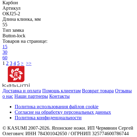
Карбон
Артикул
OКJ25-2
Длина клинка, мм
55
Тип замка
Button-lock
Товаров на странице:
15
30
60
1
2
3
4
5
>
>>
Доставка и оплата
Помощь клиентам
Возврат товара
Отзывы
о нас
Наши партнеры
Контакты
Политика использования файлов cookie
Согласие на обработку персональных данных
Политика конфиденциальности
© KASUMI 2007-2026. Японские ножи. ИП Чермянин Сергей
Олегович: ИНН 784301042650 / ОГРНИП 325774600786744