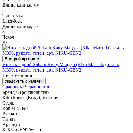
Длина клинка, мм
81
Тип замка
Liner-lock
Длина клинка, см
8
Чехол
Да
Быстрый просмотр
Нож складной Subaru Кику Мацуда (Kiku Matsuda), сталь
M390, рукоять титан, арт. KIKU-GEN2
Нет в наличии
Уведомить о наличии
Сравнить
В сравнении
Бренд / Производитель
Kiku knives (Кику), Япония
Сталь
Bohler M390
Рукоять
Титан
Артикул
KIKU-GЕN2/wCard