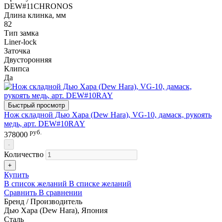
DEW#11CHRONOS
Длина клинка, мм
82
Тип замка
Liner-lock
Заточка
Двусторонняя
Клипса
Да
Быстрый просмотр
Нож складной Дью Хара (Dew Hara), VG-10, дамаск, рукоять
медь, арт. DEW#10RAY
руб.
378000
-
Количество
+
Купить
В список желаний
В списке желаний
Сравнить
В сравнении
Бренд / Производитель
Дью Хара (Dew Hara), Япония
Сталь