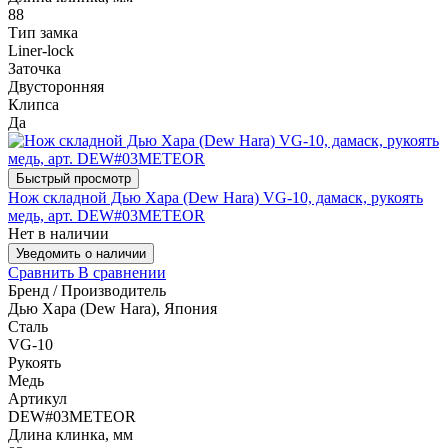
88
Тип замка
Liner-lock
Заточка
Двусторонняя
Клипса
Да
Быстрый просмотр
Нож складной Дью Хара (Dew Hara) VG-10, дамаск, рукоять
медь, арт. DEW#03METEOR
Нет в наличии
Уведомить о наличии
Сравнить
В сравнении
Бренд / Производитель
Дью Хара (Dew Hara), Япония
Сталь
VG-10
Рукоять
Медь
Артикул
DEW#03METEOR
Длина клинка, мм