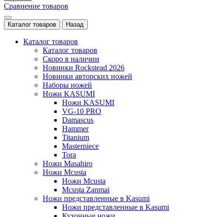
Сравнение товаров
Каталог товаров
Назад
Каталог товаров
Каталог товаров
Скоро в наличии
Новинки Rockstead 2026
Новинки авторских ножей
Наборы ножей
Ножи KASUMI
Ножи KASUMI
VG-10 PRO
Damascus
Hammer
Titanium
Masterpiece
Tora
Ножи Masahiro
Ножи Mcusta
Ножи Mcusta
Mcusta Zanmai
Ножи представленные в Kasumi
Ножи представленные в Kasumi
Кухонные ножи