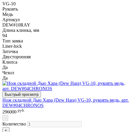
VG-10
Рукоять
Медь
Артикул
DEW#10RAY
Длина клинка, мм
94
Тип замка
Liner-lock
Заточка
Двусторонняя
Клипса
Да
Чехол
Да
Быстрый просмотр
Нож складной Дью Хара (Dew Hara) VG-10, рукоять медь, арт.
DEW#04CHRONOS
руб.
296000
-
Количество
+