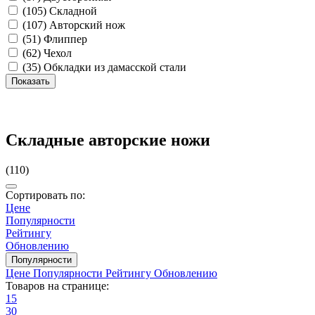
(105)
Складной
(107)
Авторский нож
(51)
Флиппер
(62)
Чехол
(35)
Обкладки из дамасской стали
Складные авторские ножи
(110)
Сортировать по:
Цене
Популярности
Рейтингу
Обновлению
Популярности
Цене
Популярности
Рейтингу
Обновлению
Товаров на странице:
15
30