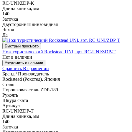
RC-UNI/ZDP-K
Длина клинка, мм
140
Заточка
Двусторонняя линзовидная
Чехол
Да
Быстрый просмотр
Нож туристический Rockstead UNI, арт. RC-UNI/ZDP-T
Нет в наличии
Уведомить о наличии
Сравнить
В сравнении
Бренд / Производитель
Rockstead (Рокстед), Япония
Сталь
Порошковая сталь ZDP-189
Рукоять
Шкура ската
Артикул
RC-UNI/ZDP-T
Длина клинка, мм
140
Заточка