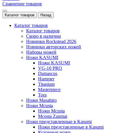
Сравнение товаров
Каталог товаров
Назад
Каталог товаров
Каталог товаров
Скоро в наличии
Новинки Rockstead 2026
Новинки авторских ножей
Наборы ножей
Ножи KASUMI
Ножи KASUMI
VG-10 PRO
Damascus
Hammer
Titanium
Masterpiece
Tora
Ножи Masahiro
Ножи Mcusta
Ножи Mcusta
Mcusta Zanmai
Ножи представленные в Kasumi
Ножи представленные в Kasumi
Кухонные ножи