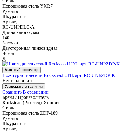
Сталь
Порошковая сталь YXR7
Рукоять
Шкура ската
Артикул
RC-UNI/DLC-A
Длина клинка, мм
140
Заточка
Двусторонняя линзовидная
Чехол
Да
Быстрый просмотр
Нож туристический Rockstead UNI, арт. RC-UNI/ZDP-K
Нет в наличии
Уведомить о наличии
Сравнить
В сравнении
Бренд / Производитель
Rockstead (Рокстед), Япония
Сталь
Порошковая сталь ZDP-189
Рукоять
Шкура ската
Артикул