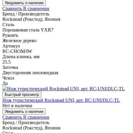
Уведомить о наличии
Сравнить
В сравнении
Бренд / Производитель
Rockstead (Рокстед), Япония
Сталь
Порошковая сталь YXR7
Рукоять
Железное дерево
Артикул
RC-CHOM/IW
Длина клинка, мм
25.5
Заточка
Двусторонняя линзовидная
Чехол
Да
Быстрый просмотр
Нож туристический Rockstead UNI, арт. RC-UNI/DLC-TL
Нет в наличии
Уведомить о наличии
Сравнить
В сравнении
Бренд / Производитель
Rockstead (Рокстед), Япония