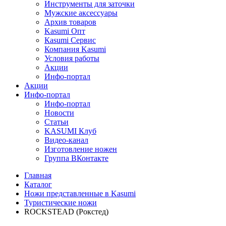
Инструменты для заточки
Мужские аксессуары
Архив товаров
Kasumi Опт
Кasumi Сервис
Компания Kasumi
Условия работы
Акции
Инфо-портал
Акции
Инфо-портал
Инфо-портал
Новости
Статьи
KASUMI Клуб
Видео-канал
Изготовление ножен
Группа ВКонтакте
Главная
Каталог
Ножи представленные в Kasumi
Туристические ножи
ROCKSTEAD (Рокстед)