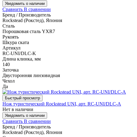
Уведомить о наличии
Сравнить
В сравнении
Бренд / Производитель
Rockstead (Рокстед), Япония
Сталь
Порошковая сталь YXR7
Рукоять
Шкура ската
Артикул
RC-UNI/DLC-K
Длина клинка, мм
140
Заточка
Двусторонняя линзовидная
Чехол
Да
Быстрый просмотр
Нож туристический Rockstead UNI, арт. RC-UNI/DLC-A
Нет в наличии
Уведомить о наличии
Сравнить
В сравнении
Бренд / Производитель
Rockstead (Рокстед), Япония