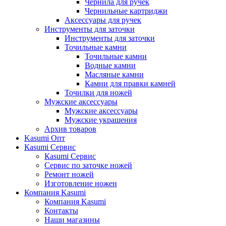
Чернила для ручек
Чернильные картриджи
Аксессуары для ручек
Инструменты для заточки
Инструменты для заточки
Точильные камни
Точильные камни
Водные камни
Масляные камни
Камни для правки камней
Точилки для ножей
Мужские аксессуары
Мужские аксессуары
Мужские украшения
Архив товаров
Kasumi Опт
Кasumi Сервис
Кasumi Сервис
Сервис по заточке ножей
Ремонт ножей
Изготовление ножен
Компания Kasumi
Компания Kasumi
Контакты
Наши магазины