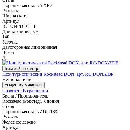
Сталь
Порошковая сталь YXR7
Рукоять
Шкура ската
Артикул
RC-UNI/DLC-TL
Длина клинка, мм
140
Заточка
Двусторонняя линзовидная
Чехол
Да
Быстрый просмотр
Нож туристический Rockstead DON, арт. RC-DON/ZDP
Нет в наличии
Уведомить о наличии
Сравнить
В сравнении
Бренд / Производитель
Rockstead (Рокстед), Япония
Сталь
Порошковая сталь ZDP-189
Рукоять
Железное дерево
Артикул