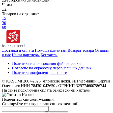
Двусторонняя линзовидная
Чехол
Да
Товаров на странице:
15
30
60
Доставка и оплата
Помощь клиентам
Возврат товара
Отзывы
о нас
Наши партнеры
Контакты
Политика использования файлов cookie
Согласие на обработку персональных данных
Политика конфиденциальности
© KASUMI 2007-2026. Японские ножи. ИП Чермянин Сергей
Олегович: ИНН 784301042650 / ОГРНИП 325774600786744
На сайте подключена оплата банковскими картами
Поделиться списком желаний
Скопируйте ссылку на ваш список желаний