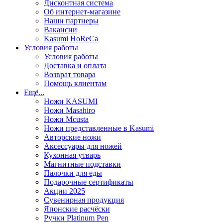
Дисконтная система
Об интернет-магазине
Наши партнеры
Вакансии
Kasumi HoReCa
Условия работы
Условия работы
Доставка и оплата
Возврат товара
Помощь клиентам
Ещё...
Ножи KASUMI
Ножи Masahiro
Ножи Mcusta
Ножи представленные в Kasumi
Авторские ножи
Аксессуары для ножей
Кухонная утварь
Магнитные подставки
Палочки для еды
Подарочные сертификаты
Акции 2025
Сувенирная продукция
Японские расчёски
Ручки Platinum Pen