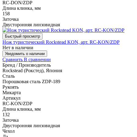
RC-DON/ZDP
Длина клинка, мм
158
Заточка
Двусторонняя линзовидная
Быстрый просмотр
Нож туристический Rockstead KON, арт. RC-KON/ZDP
Нет в наличии
Уведомить о наличии
Сравнить
В сравнении
Бренд / Производитель
Rockstead (Рокстед), Япония
Сталь
Порошковая сталь ZDP-189
Рукоять
Микарта
Артикул
RC-KON/ZDP
Длина клинка, мм
132
Заточка
Двусторонняя линзовидная
Чехол
Да