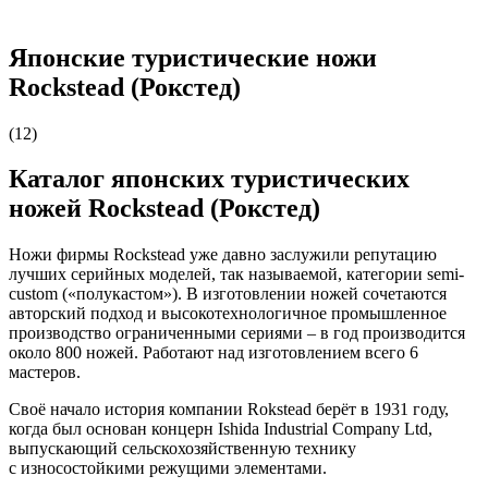
Японские туристические ножи
Rockstead (Рокстед)
(12)
Каталог японских туристических
ножей Rockstead (Рокстед)
Ножи фирмы Rockstead уже давно заслужили репутацию
лучших серийных моделей, так называемой, категории semi-
custom («полукастом»). В изготовлении ножей сочетаются
авторский подход и высокотехнологичное промышленное
производство ограниченными сериями – в год производится
около 800 ножей. Работают над изготовлением всего 6
мастеров.
Своё начало история компании Rokstead берёт в 1931 году,
когда был основан концерн Ishida Industrial Company Ltd,
выпускающий сельскохозяйственную технику
с износостойкими режущими элементами.