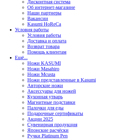
Дисконтная система
Об интернет-магазине
Наши партнеры
Вакансии
Kasumi HoReCa
Условия работы
Условия работы
Доставка и оплата
Возврат товара
Помощь клиентам
Ещё...
Ножи KASUMI
Ножи Masahiro
Ножи Mcusta
Ножи представленные в Kasumi
Авторские ножи
Аксессуары для ножей
Кухонная утварь
Магнитные подставки
Палочки для еды
Подарочные сертификаты
Акции 2025
Сувенирная продукция
Японские расчёски
Ручки Platinum Pen