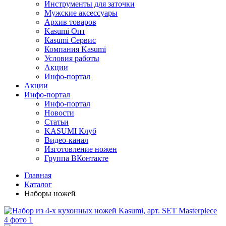
Инструменты для заточки
Мужские аксессуары
Архив товаров
Kasumi Опт
Кasumi Сервис
Компания Kasumi
Условия работы
Акции
Инфо-портал
Акции
Инфо-портал
Инфо-портал
Новости
Статьи
KASUMI Клуб
Видео-канал
Изготовление ножен
Группа ВКонтакте
Главная
Каталог
Наборы ножей