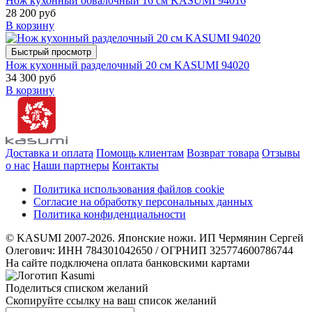
Нож кухонный обвалочный 16 см KASUMI 94016
28 200 руб
В корзину
Быстрый просмотр
Нож кухонный разделочный 20 см KASUMI 94020
34 300 руб
В корзину
Доставка и оплата
Помощь клиентам
Возврат товара
Отзывы
о нас
Наши партнеры
Контакты
Политика использования файлов cookie
Согласие на обработку персональных данных
Политика конфиденциальности
© KASUMI 2007-2026. Японские ножи. ИП Чермянин Сергей
Олегович: ИНН 784301042650 / ОГРНИП 325774600786744
На сайте подключена оплата банковскими картами
Поделиться списком желаний
Скопируйте ссылку на ваш список желаний