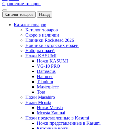
Сравнение товаров
Каталог товаров
Назад
Каталог товаров
Каталог товаров
Скоро в наличии
Новинки Rockstead 2026
Новинки авторских ножей
Наборы ножей
Ножи KASUMI
Ножи KASUMI
VG-10 PRO
Damascus
Hammer
Titanium
Masterpiece
Tora
Ножи Masahiro
Ножи Mcusta
Ножи Mcusta
Mcusta Zanmai
Ножи представленные в Kasumi
Ножи представленные в Kasumi
Кухонные ножи