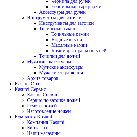
Чернила для ручек
Чернильные картриджи
Аксессуары для ручек
Инструменты для заточки
Инструменты для заточки
Точильные камни
Точильные камни
Водные камни
Масляные камни
Камни для правки камней
Точилки для ножей
Мужские аксессуары
Мужские аксессуары
Мужские украшения
Архив товаров
Kasumi Опт
Кasumi Сервис
Кasumi Сервис
Сервис по заточке ножей
Ремонт ножей
Изготовление ножен
Компания Kasumi
Компания Kasumi
Контакты
Наши магазины