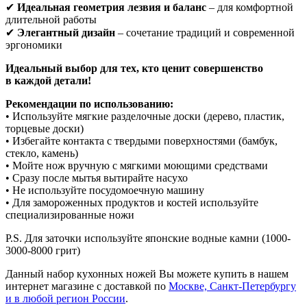
✔
Идеальная геометрия лезвия и баланс
– для комфортной
длительной работы
✔
Элегантный дизайн
– сочетание традиций и современной
эргономики
Идеальный выбор для тех, кто ценит совершенство
в каждой детали!
Рекомендации по использованию:
• Используйте мягкие разделочные доски (дерево, пластик,
торцевые доски)
• Избегайте контакта с твердыми поверхностями (бамбук,
стекло, камень)
• Мойте нож вручную с мягкими моющими средствами
• Сразу после мытья вытирайте насухо
• Не используйте посудомоечную машину
• Для замороженных продуктов и костей используйте
специализированные ножи
P.S. Для заточки используйте японские водные камни (1000-
3000-8000 грит)
Данный набор кухонных ножей Вы можете купить в нашем
интернет магазине с доставкой по
Москве, Санкт-Петербургу
и в любой регион России
.