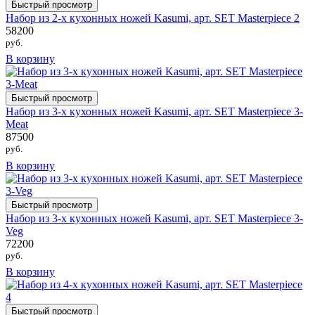
Быстрый просмотр
Набор из 2-х кухонных ножей Kasumi, арт. SET Masterpiece 2
58200
руб.
В корзину
Быстрый просмотр
Набор из 3-х кухонных ножей Kasumi, арт. SET Masterpiece 3-
Meat
87500
руб.
В корзину
Быстрый просмотр
Набор из 3-х кухонных ножей Kasumi, арт. SET Masterpiece 3-
Veg
72200
руб.
В корзину
Быстрый просмотр