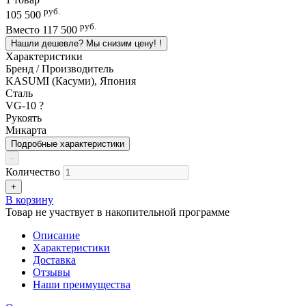
руб.
105 500
руб.
Вместо
117 500
Нашли дешевле? Мы снизим цену!
!
Характеристики
Бренд / Производитель
KASUMI (Касуми), Япония
Сталь
VG-10
?
Рукоять
Микарта
Подробные характеристики
-
Количество
+
В корзину
Товар не участвует в накопительной программе
Описание
Характеристики
Доставка
Отзывы
Наши преимущества