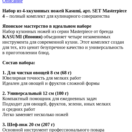
Описание
Набор из 4-х
кухонных ножей
Kasumi, арт. SET Masterpiece
4
– полный комплект для кулинарного совершенства
Японское мастерство в идеальном наборе
Набор кухонных ножей из серии Masterpiece от бренда
KASUMI (Япония)
объединяет четыре незаменимых
инструмента для современной кухни. Этот комплект создан
для тех, кто ценит безупречное качество и универсальность
в приготовлении блюд.
Состав набора:
1. Для чистки овощей 8 см (68 г)
Ювелирная точность для мелких работ
Идеален для овощей и фруктов сложной формы
2. Универсальный 12 см (100 г)
Компактный помощник для ежедневных задач
Подходит для овощей, фруктов, зелени, иных мелких
и средних работ
Легко заменяет несколько ножей
3. Шеф-нож 20 см (207 г)
Основной инструмент профессионального повара