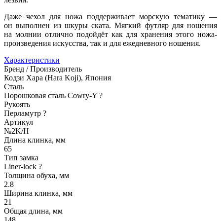
Даже чехол для ножа поддерживает морскую тематику —
он выполнен из шкуры ската. Мягкий футляр для ношения
на молнии отлично подойдёт как для хранения этого ножа-
произведения искусства, так и для ежедневного ношения.
Характеристики
Бренд / Производитель
Кодзи Хара (Hara Koji), Япония
Сталь
Порошковая сталь Cowry-Y
?
Рукоять
Перламутр
?
Артикул
№2K/H
Длина клинка, мм
65
Тип замка
Liner-lock
?
Толщина обуха, мм
2.8
Ширина клинка, мм
21
Общая длина, мм
148