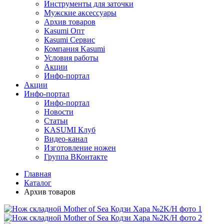
Инструменты для заточки
Мужские аксессуары
Архив товаров
Kasumi Опт
Кasumi Сервис
Компания Kasumi
Условия работы
Акции
Инфо-портал
Акции
Инфо-портал
Инфо-портал
Новости
Статьи
KASUMI Клуб
Видео-канал
Изготовление ножен
Группа ВКонтакте
Главная
Каталог
Архив товаров