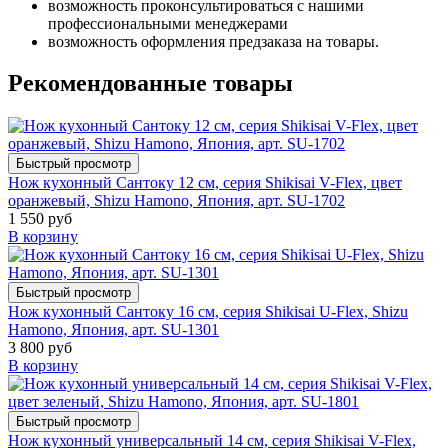
возможность проконсультироваться с нашими
профессиональными менеджерами
возможность оформления предзаказа на товары.
Рекомендованные товары
Быстрый просмотр
Нож кухонный Сантоку 12 см, серия Shikisai V-Flex, цвет
оранжевый, Shizu Hamono, Япония, арт. SU-1702
1 550 руб
В корзину
Быстрый просмотр
Нож кухонный Сантоку 16 см, серия Shikisai U-Flex, Shizu
Hamono, Япония, арт. SU-1301
3 800 руб
В корзину
Быстрый просмотр
Нож кухонный универсальный 14 см, серия Shikisai V-Flex,