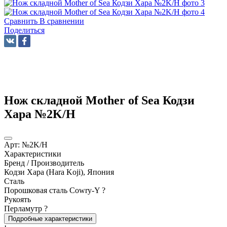
Сравнить
В сравнении
Поделиться
Нож складной Mother of Sea Кодзи
Хара №2K/H
Арт:
№2K/H
Характеристики
Бренд / Производитель
Кодзи Хара (Hara Koji), Япония
Сталь
Порошковая сталь Cowry-Y
?
Рукоять
Перламутр
?
Подробные характеристики