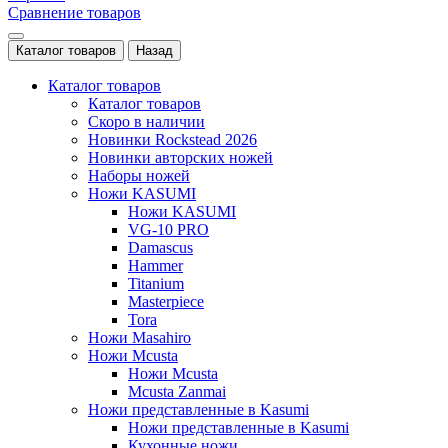
Сравнение товаров
Каталог товаров
Назад
Каталог товаров
Каталог товаров
Скоро в наличии
Новинки Rockstead 2026
Новинки авторских ножей
Наборы ножей
Ножи KASUMI
Ножи KASUMI
VG-10 PRO
Damascus
Hammer
Titanium
Masterpiece
Tora
Ножи Masahiro
Ножи Mcusta
Ножи Mcusta
Mcusta Zanmai
Ножи представленные в Kasumi
Ножи представленные в Kasumi
Кухонные ножи