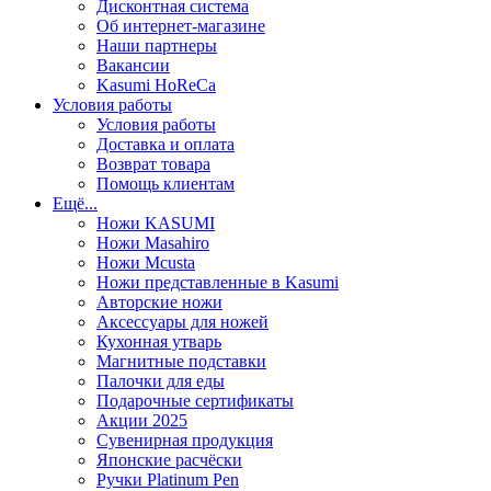
Дисконтная система
Об интернет-магазине
Наши партнеры
Вакансии
Kasumi HoReCa
Условия работы
Условия работы
Доставка и оплата
Возврат товара
Помощь клиентам
Ещё...
Ножи KASUMI
Ножи Masahiro
Ножи Mcusta
Ножи представленные в Kasumi
Авторские ножи
Аксессуары для ножей
Кухонная утварь
Магнитные подставки
Палочки для еды
Подарочные сертификаты
Акции 2025
Сувенирная продукция
Японские расчёски
Ручки Platinum Pen