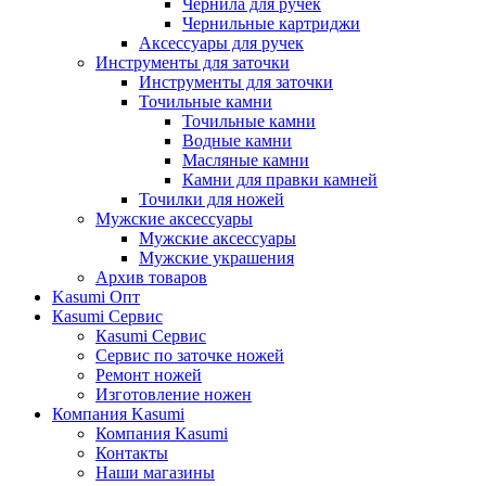
Чернила для ручек
Чернильные картриджи
Аксессуары для ручек
Инструменты для заточки
Инструменты для заточки
Точильные камни
Точильные камни
Водные камни
Масляные камни
Камни для правки камней
Точилки для ножей
Мужские аксессуары
Мужские аксессуары
Мужские украшения
Архив товаров
Kasumi Опт
Кasumi Сервис
Кasumi Сервис
Сервис по заточке ножей
Ремонт ножей
Изготовление ножен
Компания Kasumi
Компания Kasumi
Контакты
Наши магазины