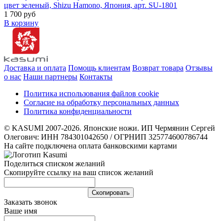
цвет зеленый, Shizu Hamono, Япония, арт. SU-1801
1 700 руб
В корзину
Доставка и оплата
Помощь клиентам
Возврат товара
Отзывы
о нас
Наши партнеры
Контакты
Политика использования файлов cookie
Согласие на обработку персональных данных
Политика конфиденциальности
© KASUMI 2007-2026. Японские ножи. ИП Чермянин Сергей
Олегович: ИНН 784301042650 / ОГРНИП 325774600786744
На сайте подключена оплата банковскими картами
Поделиться списком желаний
Скопируйте ссылку на ваш список желаний
Cкопировать
Заказать звонок
Ваше имя