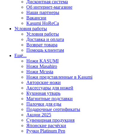
Дисконтная система
Об интернет-магазине
Наши партнеры
Вакансии
Kasumi HoReCa
Условия работы
Условия работы
Доставка и оплата
Возврат товара
Помощь клиентам
Ещё...
Ножи KASUMI
Ножи Masahiro
Ножи Mcusta
Ножи представленные в Kasumi
Авторские ножи
Аксессуары для ножей
Кухонная утварь
Магнитные подставки
Палочки для еды
Подарочные сертификаты
Акции 2025
Сувенирная продукция
Японские расчёски
Ручки Platinum Pen