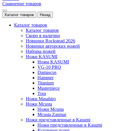
Сравнение товаров
Каталог товаров
Назад
Каталог товаров
Каталог товаров
Скоро в наличии
Новинки Rockstead 2026
Новинки авторских ножей
Наборы ножей
Ножи KASUMI
Ножи KASUMI
VG-10 PRO
Damascus
Hammer
Titanium
Masterpiece
Tora
Ножи Masahiro
Ножи Mcusta
Ножи Mcusta
Mcusta Zanmai
Ножи представленные в Kasumi
Ножи представленные в Kasumi
Кухонные ножи