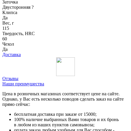
Заточка
Двусторонняя
?
Клипса
Да
Вес, г
115
Твердость, HRC
60
Чехол
Да
Доставка
Отзывы
Наши преимущества
Цена в розничных магазинах соответствует цене на сайте.
Однако, у Вас есть несколько поводов сделать заказ на сайте
прямо сейчас:
бесплатная доставка при заказе от 15000;
100% наличие выбранных Вами товаров и их бронь
в любом из наших пунктов самовывоза;
оплата заказа любым удобным для Вас способом -