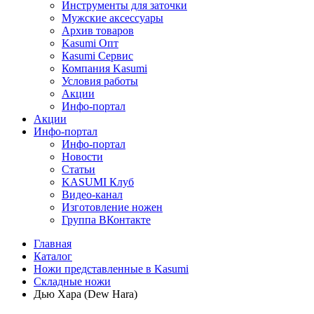
Инструменты для заточки
Мужские аксессуары
Архив товаров
Kasumi Опт
Кasumi Сервис
Компания Kasumi
Условия работы
Акции
Инфо-портал
Акции
Инфо-портал
Инфо-портал
Новости
Статьи
KASUMI Клуб
Видео-канал
Изготовление ножен
Группа ВКонтакте
Главная
Каталог
Ножи представленные в Kasumi
Складные ножи
Дью Хара (Dew Hara)