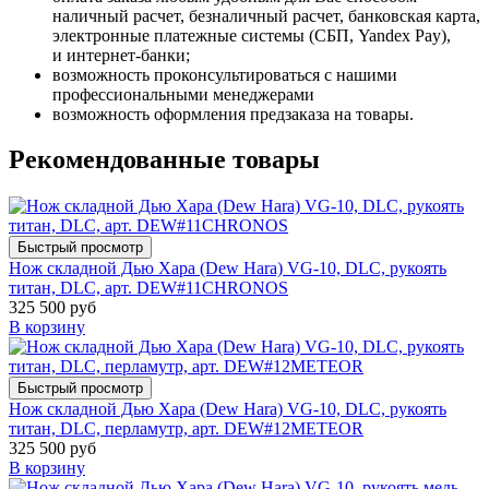
наличный расчет, безналичный расчет, банковская карта,
электронные платежные системы (СБП, Yandex Pay),
и интернет-банки;
возможность проконсультироваться с нашими
профессиональными менеджерами
возможность оформления предзаказа на товары.
Рекомендованные товары
Быстрый просмотр
Нож складной Дью Хара (Dew Hara) VG-10, DLC, рукоять
титан, DLC, арт. DEW#11CHRONOS
325 500 руб
В корзину
Быстрый просмотр
Нож складной Дью Хара (Dew Hara) VG-10, DLC, рукоять
титан, DLC, перламутр, арт. DEW#12METEOR
325 500 руб
В корзину