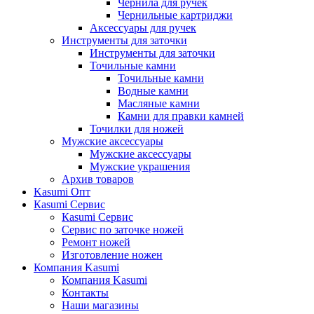
Чернила для ручек
Чернильные картриджи
Аксессуары для ручек
Инструменты для заточки
Инструменты для заточки
Точильные камни
Точильные камни
Водные камни
Масляные камни
Камни для правки камней
Точилки для ножей
Мужские аксессуары
Мужские аксессуары
Мужские украшения
Архив товаров
Kasumi Опт
Кasumi Сервис
Кasumi Сервис
Сервис по заточке ножей
Ремонт ножей
Изготовление ножен
Компания Kasumi
Компания Kasumi
Контакты
Наши магазины