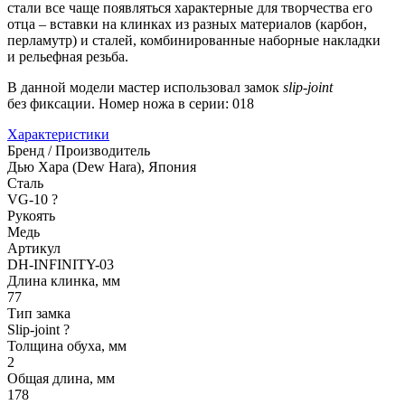
стали все чаще появляться характерные для творчества его
отца – вставки на клинках из разных материалов (карбон,
перламутр) и сталей, комбинированные наборные накладки
и рельефная резьба.
В данной модели мастер использовал замок
slip-joint
без фиксации. Номер ножа в серии: 018
Характеристики
Бренд / Производитель
Дью Хара (Dew Hara), Япония
Сталь
VG-10
?
Рукоять
Медь
Артикул
DH-INFINITY-03
Длина клинка, мм
77
Тип замка
Slip-joint
?
Толщина обуха, мм
2
Общая длина, мм
178