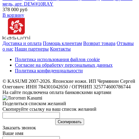
медь, арт. DEW#10RAY
378 000 руб
В корзину
Доставка и оплата
Помощь клиентам
Возврат товара
Отзывы
о нас
Наши партнеры
Контакты
Политика использования файлов cookie
Согласие на обработку персональных данных
Политика конфиденциальности
© KASUMI 2007-2026. Японские ножи. ИП Чермянин Сергей
Олегович: ИНН 784301042650 / ОГРНИП 325774600786744
На сайте подключена оплата банковскими картами
Поделиться списком желаний
Скопируйте ссылку на ваш список желаний
Cкопировать
Заказать звонок
Ваше имя