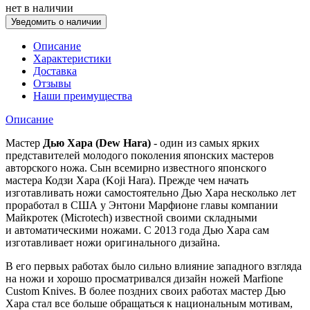
нет в наличии
Уведомить о наличии
Описание
Характеристики
Доставка
Отзывы
Наши преимущества
Описание
Мастер
Дью Хара (Dew Hara)
- один из самых ярких
представителей молодого поколения японских мастеров
авторского ножа. Сын всемирно известного японского
мастера Кодзи Хара (Koji Hara). Прежде чем начать
изготавливать ножи самостоятельно Дью Хара несколько лет
проработал в США у Энтони Марфионе главы компании
Майкротек (Microtech) известной своими складными
и автоматическими ножами. С 2013 года Дью Хара сам
изготавливает ножи оригинального дизайна.
В его первых работах было сильно влияние западного взгляда
на ножи и хорошо просматривался дизайн ножей Marfione
Custom Knives. В более поздних своих работах мастер Дью
Хара стал все больше обращаться к национальным мотивам,