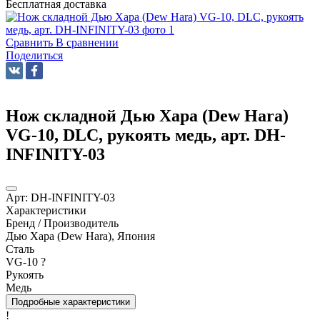
Бесплатная доставка
Сравнить
В сравнении
Поделиться
Нож складной Дью Хара (Dew Hara)
VG-10, DLC, рукоять медь, арт. DH-
INFINITY-03
Арт:
DH-INFINITY-03
Характеристики
Бренд / Производитель
Дью Хара (Dew Hara), Япония
Сталь
VG-10
?
Рукоять
Медь
Подробные характеристики
!