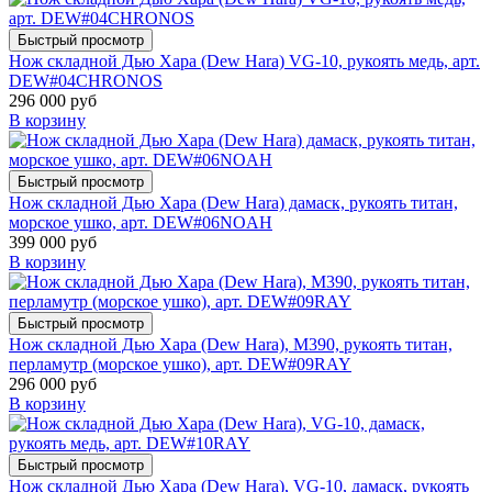
Быстрый просмотр
Нож складной Дью Хара (Dew Hara) VG-10, рукоять медь, арт.
DEW#04CHRONOS
296 000 руб
В корзину
Быстрый просмотр
Нож складной Дью Хара (Dew Hara) дамаск, рукоять титан,
морское ушко, арт. DEW#06NOAH
399 000 руб
В корзину
Быстрый просмотр
Нож складной Дью Хара (Dew Hara), M390, рукоять титан,
перламутр (морское ушко), арт. DEW#09RAY
296 000 руб
В корзину
Быстрый просмотр
Нож складной Дью Хара (Dew Hara), VG-10, дамаск, рукоять