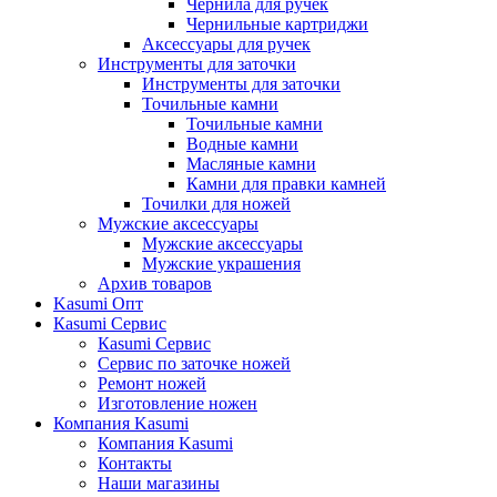
Чернила для ручек
Чернильные картриджи
Аксессуары для ручек
Инструменты для заточки
Инструменты для заточки
Точильные камни
Точильные камни
Водные камни
Масляные камни
Камни для правки камней
Точилки для ножей
Мужские аксессуары
Мужские аксессуары
Мужские украшения
Архив товаров
Kasumi Опт
Кasumi Сервис
Кasumi Сервис
Сервис по заточке ножей
Ремонт ножей
Изготовление ножен
Компания Kasumi
Компания Kasumi
Контакты
Наши магазины