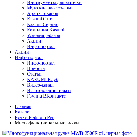
Инструменты для заточки
Мужские аксессуары
Архив товаров
Kasumi Опт
Кasumi Сервис
Компания Kasumi
Условия работы
Акции
Инфо-портал
Акции
Инфо-портал
Инфо-портал
Новости
Статьи
KASUMI Клуб
Видео-канал
Изготовление ножен
Группа ВКонтакте
Главная
Каталог
Ручки Platinum Pen
Многофункциональные ручки