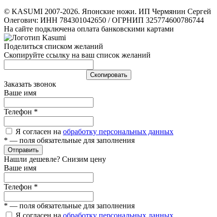
© KASUMI 2007-2026. Японские ножи. ИП Чермянин Сергей
Олегович: ИНН 784301042650 / ОГРНИП 325774600786744
На сайте подключена оплата банковскими картами
Поделиться списком желаний
Скопируйте ссылку на ваш список желаний
Cкопировать
Заказать звонок
Ваше имя
Телефон
*
Я согласен на
обработку персональных данных
*
— поля обязательные для заполнения
Отправить
Нашли дешевле? Снизим цену
Ваше имя
Телефон
*
*
— поля обязательные для заполнения
Я согласен на
обработку персональных данных