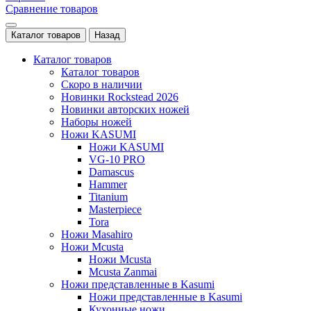
Сравнение товаров
Каталог товаров
Назад
Каталог товаров
Каталог товаров
Скоро в наличии
Новинки Rockstead 2026
Новинки авторских ножей
Наборы ножей
Ножи KASUMI
Ножи KASUMI
VG-10 PRO
Damascus
Hammer
Titanium
Masterpiece
Tora
Ножи Masahiro
Ножи Mcusta
Ножи Mcusta
Mcusta Zanmai
Ножи представленные в Kasumi
Ножи представленные в Kasumi
Кухонные ножи