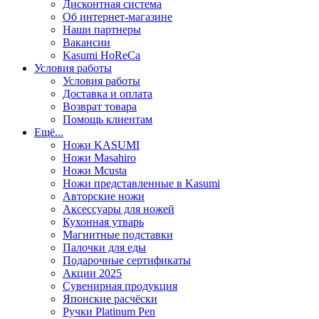
Дисконтная система
Об интернет-магазине
Наши партнеры
Вакансии
Kasumi HoReCa
Условия работы
Условия работы
Доставка и оплата
Возврат товара
Помощь клиентам
Ещё...
Ножи KASUMI
Ножи Masahiro
Ножи Mcusta
Ножи представленные в Kasumi
Авторские ножи
Аксессуары для ножей
Кухонная утварь
Магнитные подставки
Палочки для еды
Подарочные сертификаты
Акции 2025
Сувенирная продукция
Японские расчёски
Ручки Platinum Pen