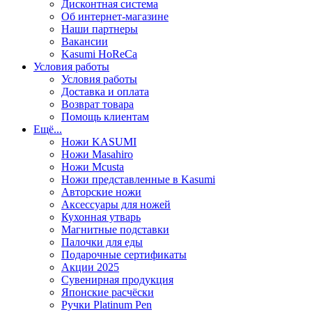
Дисконтная система
Об интернет-магазине
Наши партнеры
Вакансии
Kasumi HoReCa
Условия работы
Условия работы
Доставка и оплата
Возврат товара
Помощь клиентам
Ещё...
Ножи KASUMI
Ножи Masahiro
Ножи Mcusta
Ножи представленные в Kasumi
Авторские ножи
Аксессуары для ножей
Кухонная утварь
Магнитные подставки
Палочки для еды
Подарочные сертификаты
Акции 2025
Сувенирная продукция
Японские расчёски
Ручки Platinum Pen