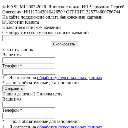
© KASUMI 2007-2026. Японские ножи. ИП Чермянин Сергей
Олегович: ИНН 784301042650 / ОГРНИП 325774600786744
На сайте подключена оплата банковскими картами
Поделиться списком желаний
Скопируйте ссылку на ваш список желаний
Cкопировать
Заказать звонок
Ваше имя
Телефон
*
Я согласен на
обработку персональных данных
*
— поля обязательные для заполнения
Отправить
Нашли дешевле? Снизим цену
Ваше имя
Телефон
*
*
— поля обязательные для заполнения
Я согласен на
обработку персональных данных