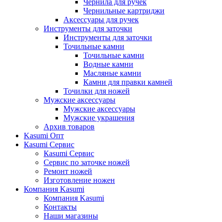
Чернила для ручек
Чернильные картриджи
Аксессуары для ручек
Инструменты для заточки
Инструменты для заточки
Точильные камни
Точильные камни
Водные камни
Масляные камни
Камни для правки камней
Точилки для ножей
Мужские аксессуары
Мужские аксессуары
Мужские украшения
Архив товаров
Kasumi Опт
Кasumi Сервис
Кasumi Сервис
Сервис по заточке ножей
Ремонт ножей
Изготовление ножен
Компания Kasumi
Компания Kasumi
Контакты
Наши магазины