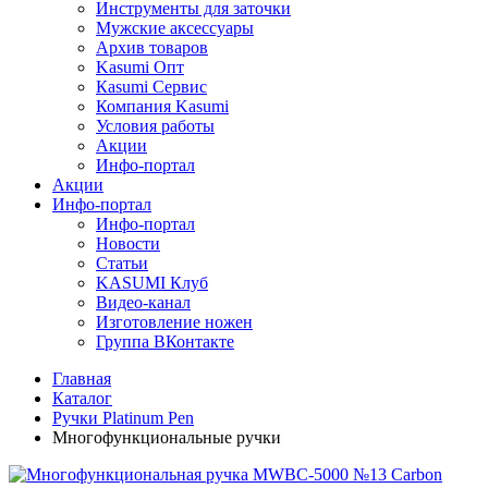
Инструменты для заточки
Мужские аксессуары
Архив товаров
Kasumi Опт
Кasumi Сервис
Компания Kasumi
Условия работы
Акции
Инфо-портал
Акции
Инфо-портал
Инфо-портал
Новости
Статьи
KASUMI Клуб
Видео-канал
Изготовление ножен
Группа ВКонтакте
Главная
Каталог
Ручки Platinum Pen
Многофункциональные ручки