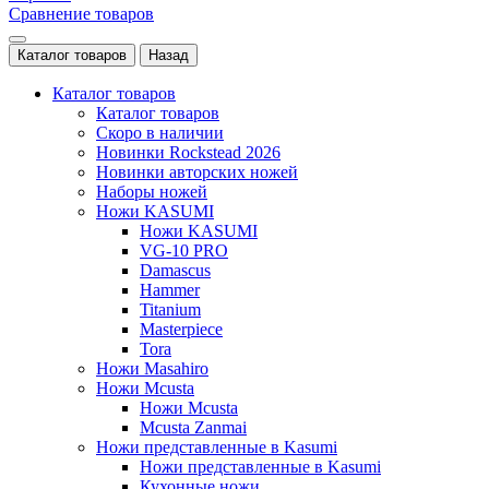
Сравнение товаров
Каталог товаров
Назад
Каталог товаров
Каталог товаров
Скоро в наличии
Новинки Rockstead 2026
Новинки авторских ножей
Наборы ножей
Ножи KASUMI
Ножи KASUMI
VG-10 PRO
Damascus
Hammer
Titanium
Masterpiece
Tora
Ножи Masahiro
Ножи Mcusta
Ножи Mcusta
Mcusta Zanmai
Ножи представленные в Kasumi
Ножи представленные в Kasumi
Кухонные ножи