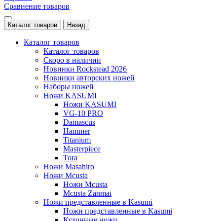
Сравнение товаров
Каталог товаров
Назад
Каталог товаров
Каталог товаров
Скоро в наличии
Новинки Rockstead 2026
Новинки авторских ножей
Наборы ножей
Ножи KASUMI
Ножи KASUMI
VG-10 PRO
Damascus
Hammer
Titanium
Masterpiece
Tora
Ножи Masahiro
Ножи Mcusta
Ножи Mcusta
Mcusta Zanmai
Ножи представленные в Kasumi
Ножи представленные в Kasumi
Кухонные ножи