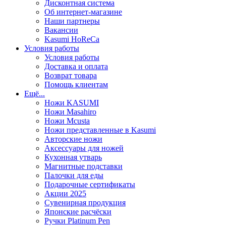
Дисконтная система
Об интернет-магазине
Наши партнеры
Вакансии
Kasumi HoReCa
Условия работы
Условия работы
Доставка и оплата
Возврат товара
Помощь клиентам
Ещё...
Ножи KASUMI
Ножи Masahiro
Ножи Mcusta
Ножи представленные в Kasumi
Авторские ножи
Аксессуары для ножей
Кухонная утварь
Магнитные подставки
Палочки для еды
Подарочные сертификаты
Акции 2025
Сувенирная продукция
Японские расчёски
Ручки Platinum Pen