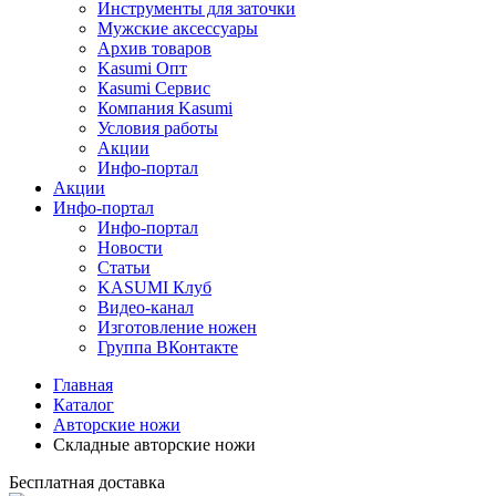
Инструменты для заточки
Мужские аксессуары
Архив товаров
Kasumi Опт
Кasumi Сервис
Компания Kasumi
Условия работы
Акции
Инфо-портал
Акции
Инфо-портал
Инфо-портал
Новости
Статьи
KASUMI Клуб
Видео-канал
Изготовление ножен
Группа ВКонтакте
Главная
Каталог
Авторские ножи
Складные авторские ножи
Бесплатная доставка