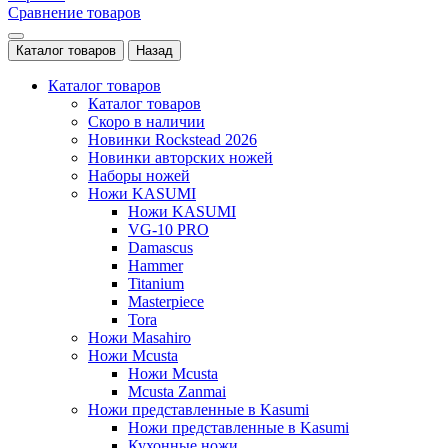
Сравнение товаров
Каталог товаров
Назад
Каталог товаров
Каталог товаров
Скоро в наличии
Новинки Rockstead 2026
Новинки авторских ножей
Наборы ножей
Ножи KASUMI
Ножи KASUMI
VG-10 PRO
Damascus
Hammer
Titanium
Masterpiece
Tora
Ножи Masahiro
Ножи Mcusta
Ножи Mcusta
Mcusta Zanmai
Ножи представленные в Kasumi
Ножи представленные в Kasumi
Кухонные ножи