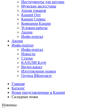
Инструменты для заточки
Мужские аксессуары
Архив товаров
Kasumi Опт
Кasumi Сервис
Компания Kasumi
Условия работы
Акции
Инфо-портал
Акции
Инфо-портал
Инфо-портал
Новости
Статьи
KASUMI Клуб
Видео-канал
Изготовление ножен
Группа ВКонтакте
Главная
Каталог
Ножи представленные в Kasumi
Складные ножи
Новинка