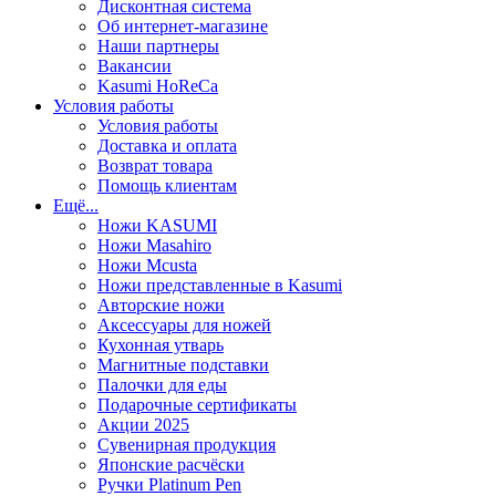
Дисконтная система
Об интернет-магазине
Наши партнеры
Вакансии
Kasumi HoReCa
Условия работы
Условия работы
Доставка и оплата
Возврат товара
Помощь клиентам
Ещё...
Ножи KASUMI
Ножи Masahiro
Ножи Mcusta
Ножи представленные в Kasumi
Авторские ножи
Аксессуары для ножей
Кухонная утварь
Магнитные подставки
Палочки для еды
Подарочные сертификаты
Акции 2025
Сувенирная продукция
Японские расчёски
Ручки Platinum Pen