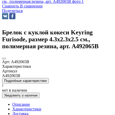
Сравнить
В сравнении
Поделиться
Брелок с куклой кокеси Keyring
Furisode, размер 4.3х2.3х2.5 см.,
полимерная резина, арт. A492065B
Арт:
A492065B
Характеристики
Артикул
A492065B
Подробные характеристики
!
нет в наличии
Уведомить о наличии
Описание
Характеристики
Доставка