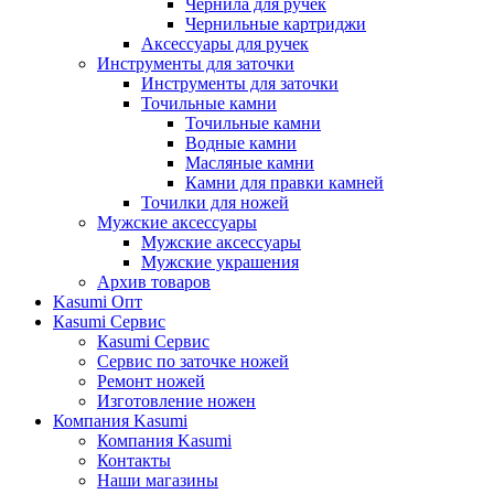
Чернила для ручек
Чернильные картриджи
Аксессуары для ручек
Инструменты для заточки
Инструменты для заточки
Точильные камни
Точильные камни
Водные камни
Масляные камни
Камни для правки камней
Точилки для ножей
Мужские аксессуары
Мужские аксессуары
Мужские украшения
Архив товаров
Kasumi Опт
Кasumi Сервис
Кasumi Сервис
Сервис по заточке ножей
Ремонт ножей
Изготовление ножен
Компания Kasumi
Компания Kasumi
Контакты
Наши магазины