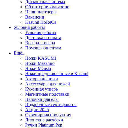
Дисконтная система
Об интернет-магазине
Наши партнеры
Вакансии
Kasumi HoReCa
Условия работы
Условия работы
Доставка и оплата
Возврат товара
Помощь клиентам
Ещё...
Ножи KASUMI
Ножи Masahiro
Ножи Mcusta
Ножи представленные в Kasumi
Авторские ножи
Аксессуары для ножей
Кухонная утварь
Магнитные подставки
Палочки для еды
Подарочные сертификаты
Акции 2025
Сувенирная продукция
Японские расчёски
Ручки Platinum Pen