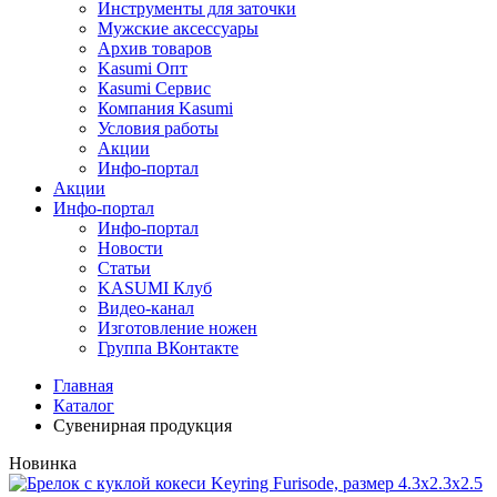
Инструменты для заточки
Мужские аксессуары
Архив товаров
Kasumi Опт
Кasumi Сервис
Компания Kasumi
Условия работы
Акции
Инфо-портал
Акции
Инфо-портал
Инфо-портал
Новости
Статьи
KASUMI Клуб
Видео-канал
Изготовление ножен
Группа ВКонтакте
Главная
Каталог
Сувенирная продукция
Новинка