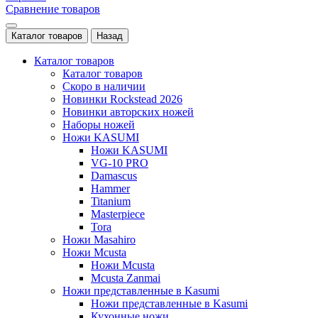
Сравнение товаров
Каталог товаров
Назад
Каталог товаров
Каталог товаров
Скоро в наличии
Новинки Rockstead 2026
Новинки авторских ножей
Наборы ножей
Ножи KASUMI
Ножи KASUMI
VG-10 PRO
Damascus
Hammer
Titanium
Masterpiece
Tora
Ножи Masahiro
Ножи Mcusta
Ножи Mcusta
Mcusta Zanmai
Ножи представленные в Kasumi
Ножи представленные в Kasumi
Кухонные ножи