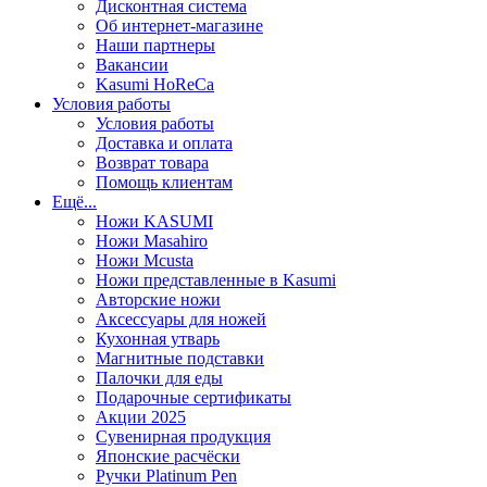
Дисконтная система
Об интернет-магазине
Наши партнеры
Вакансии
Kasumi HoReCa
Условия работы
Условия работы
Доставка и оплата
Возврат товара
Помощь клиентам
Ещё...
Ножи KASUMI
Ножи Masahiro
Ножи Mcusta
Ножи представленные в Kasumi
Авторские ножи
Аксессуары для ножей
Кухонная утварь
Магнитные подставки
Палочки для еды
Подарочные сертификаты
Акции 2025
Сувенирная продукция
Японские расчёски
Ручки Platinum Pen