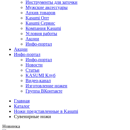
Инструменты для заточки
Мужские аксессуары
Архив товаров
Kasumi Опт
Кasumi Сервис
Компания Kasumi
Условия работы
Акции
Инфо-портал
Акции
Инфо-портал
Инфо-портал
Новости
Статьи
KASUMI Клуб
Видео-канал
Изготовление ножен
Группа ВКонтакте
Главная
Каталог
Ножи представленные в Kasumi
Сувенирные ножи
Новинка