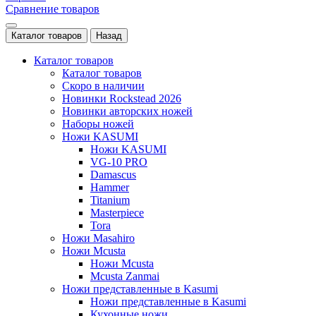
Сравнение товаров
Каталог товаров
Назад
Каталог товаров
Каталог товаров
Скоро в наличии
Новинки Rockstead 2026
Новинки авторских ножей
Наборы ножей
Ножи KASUMI
Ножи KASUMI
VG-10 PRO
Damascus
Hammer
Titanium
Masterpiece
Tora
Ножи Masahiro
Ножи Mcusta
Ножи Mcusta
Mcusta Zanmai
Ножи представленные в Kasumi
Ножи представленные в Kasumi
Кухонные ножи