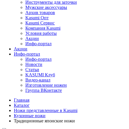
Инструменты для заточки
Мужские аксессуары
Архив товаров
Kasumi Опт
Кasumi Сервис
Компания Kasumi
Условия работы
Акции
Инфо-портал
Акции
Инфо-портал
Инфо-портал
Новости
Статьи
KASUMI Клуб
Видео-канал
Изготовление ножен
Группа ВКонтакте
Главная
Каталог
Ножи представленные в Kasumi
Кухонные ножи
Традиционные японские ножи