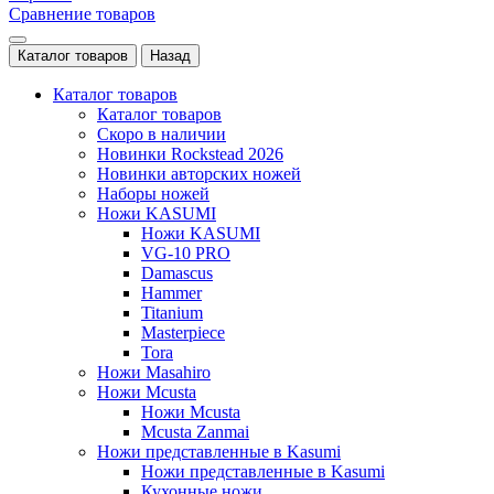
Сравнение товаров
Каталог товаров
Назад
Каталог товаров
Каталог товаров
Скоро в наличии
Новинки Rockstead 2026
Новинки авторских ножей
Наборы ножей
Ножи KASUMI
Ножи KASUMI
VG-10 PRO
Damascus
Hammer
Titanium
Masterpiece
Tora
Ножи Masahiro
Ножи Mcusta
Ножи Mcusta
Mcusta Zanmai
Ножи представленные в Kasumi
Ножи представленные в Kasumi
Кухонные ножи