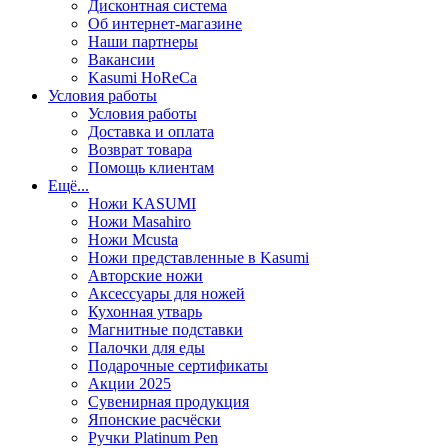
Дисконтная система
Об интернет-магазине
Наши партнеры
Вакансии
Kasumi HoReCa
Условия работы
Условия работы
Доставка и оплата
Возврат товара
Помощь клиентам
Ещё...
Ножи KASUMI
Ножи Masahiro
Ножи Mcusta
Ножи представленные в Kasumi
Авторские ножи
Аксессуары для ножей
Кухонная утварь
Магнитные подставки
Палочки для еды
Подарочные сертификаты
Акции 2025
Сувенирная продукция
Японские расчёски
Ручки Platinum Pen