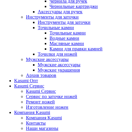
Чернила для ручек
Чернильные картриджи
Аксессуары для ручек
Инструменты для заточки
Инструменты для заточки
Точильные камни
Точильные камни
Водные камни
Масляные камни
Камни для правки камней
Точилки для ножей
Мужские аксессуары
Мужские аксессуары
Мужские украшения
Архив товаров
Kasumi Опт
Кasumi Сервис
Кasumi Сервис
Сервис по заточке ножей
Ремонт ножей
Изготовление ножен
Компания Kasumi
Компания Kasumi
Контакты
Наши магазины