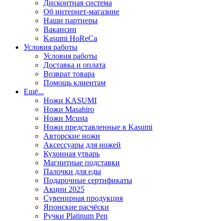
Дисконтная система
Об интернет-магазине
Наши партнеры
Вакансии
Kasumi HoReCa
Условия работы
Условия работы
Доставка и оплата
Возврат товара
Помощь клиентам
Ещё...
Ножи KASUMI
Ножи Masahiro
Ножи Mcusta
Ножи представленные в Kasumi
Авторские ножи
Аксессуары для ножей
Кухонная утварь
Магнитные подставки
Палочки для еды
Подарочные сертификаты
Акции 2025
Сувенирная продукция
Японские расчёски
Ручки Platinum Pen