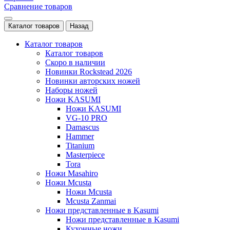
Сравнение товаров
Каталог товаров
Назад
Каталог товаров
Каталог товаров
Скоро в наличии
Новинки Rockstead 2026
Новинки авторских ножей
Наборы ножей
Ножи KASUMI
Ножи KASUMI
VG-10 PRO
Damascus
Hammer
Titanium
Masterpiece
Tora
Ножи Masahiro
Ножи Mcusta
Ножи Mcusta
Mcusta Zanmai
Ножи представленные в Kasumi
Ножи представленные в Kasumi
Кухонные ножи