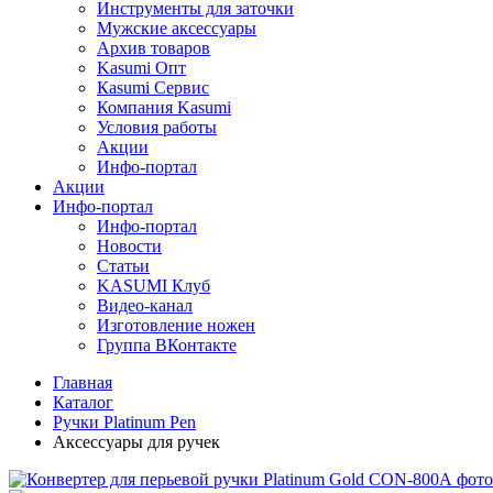
Инструменты для заточки
Мужские аксессуары
Архив товаров
Kasumi Опт
Кasumi Сервис
Компания Kasumi
Условия работы
Акции
Инфо-портал
Акции
Инфо-портал
Инфо-портал
Новости
Статьи
KASUMI Клуб
Видео-канал
Изготовление ножен
Группа ВКонтакте
Главная
Каталог
Ручки Platinum Pen
Аксессуары для ручек