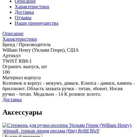
Описание
Характеристики
Доставка
Отзывы
Наши преимущества
Описание
Характеристики
Бренд / Производитель
William Henry (Уильям Генри), США
Артикул
TWIST RB8-1
Огранич. выпуск, шт
100
Материал корпуса
Колпачок и корпус - мокумэ, дамаск. Клипса - дамаск, камень -
бриллиант. Область захвата ручки - титан, эбонит. Носик
ручки - титан. Медальон - 14 К розовое золото.
Доставка
Аксессуары
Быстрый просмотр