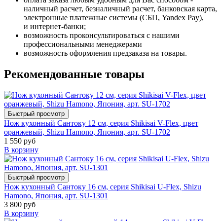
наличный расчет, безналичный расчет, банковская карта,
электронные платежные системы (СБП, Yandex Pay),
и интернет-банки;
возможность проконсультироваться с нашими
профессиональными менеджерами
возможность оформления предзаказа на товары.
Рекомендованные товары
Быстрый просмотр
Нож кухонный Сантоку 12 см, серия Shikisai V-Flex, цвет
оранжевый, Shizu Hamono, Япония, арт. SU-1702
1 550 руб
В корзину
Быстрый просмотр
Нож кухонный Сантоку 16 см, серия Shikisai U-Flex, Shizu
Hamono, Япония, арт. SU-1301
3 800 руб
В корзину