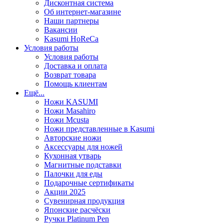
Дисконтная система
Об интернет-магазине
Наши партнеры
Вакансии
Kasumi HoReCa
Условия работы
Условия работы
Доставка и оплата
Возврат товара
Помощь клиентам
Ещё...
Ножи KASUMI
Ножи Masahiro
Ножи Mcusta
Ножи представленные в Kasumi
Авторские ножи
Аксессуары для ножей
Кухонная утварь
Магнитные подставки
Палочки для еды
Подарочные сертификаты
Акции 2025
Сувенирная продукция
Японские расчёски
Ручки Platinum Pen