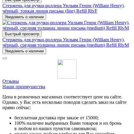
Стержень для ручки-роллера Уильям Генри (William Henry),
чёрный, тонкая линия письма (fine) Refill Rb/F
Уведомить о наличии
Быстрый просмотр
Стержень для ручки-роллера Уильям Генри (William Henry),
чёрный, средняя толщина линии письма (medium) Refill Rb/M
Уведомить о наличии
Отзывы
Наши преимущества
Цена в розничных магазинах соответствует цене на сайте.
Однако, у Вас есть несколько поводов сделать заказ на сайте
прямо сейчас:
бесплатная доставка при заказе от 15000;
100% наличие выбранных Вами товаров и их бронь
в любом из наших пунктов самовывоза;
оплата заказа любым удобным для Вас способом -