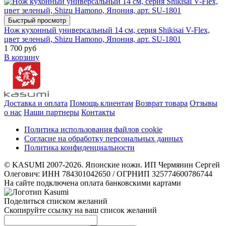
Быстрый просмотр
Нож кухонный универсальный 14 см, серия Shikisai V-Flex,
цвет зеленый, Shizu Hamono, Япония, арт. SU-1801
1 700 руб
В корзину
Доставка и оплата
Помощь клиентам
Возврат товара
Отзывы
о нас
Наши партнеры
Контакты
Политика использования файлов cookie
Согласие на обработку персональных данных
Политика конфиденциальности
© KASUMI 2007-2026. Японские ножи. ИП Чермянин Сергей
Олегович: ИНН 784301042650 / ОГРНИП 325774600786744
На сайте подключена оплата банковскими картами
Поделиться списком желаний
Скопируйте ссылку на ваш список желаний