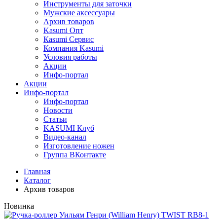
Инструменты для заточки
Мужские аксессуары
Архив товаров
Kasumi Опт
Кasumi Сервис
Компания Kasumi
Условия работы
Акции
Инфо-портал
Акции
Инфо-портал
Инфо-портал
Новости
Статьи
KASUMI Клуб
Видео-канал
Изготовление ножен
Группа ВКонтакте
Главная
Каталог
Архив товаров
Новинка