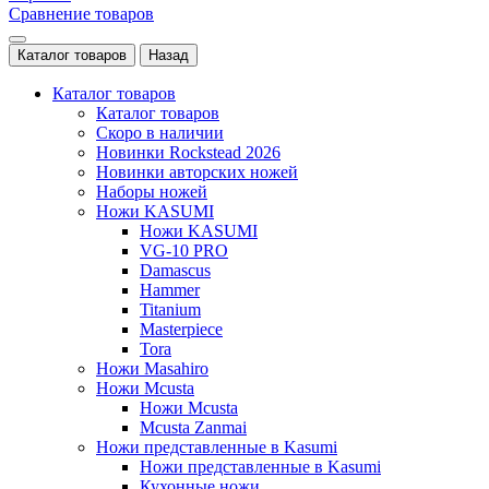
Сравнение товаров
Каталог товаров
Назад
Каталог товаров
Каталог товаров
Скоро в наличии
Новинки Rockstead 2026
Новинки авторских ножей
Наборы ножей
Ножи KASUMI
Ножи KASUMI
VG-10 PRO
Damascus
Hammer
Titanium
Masterpiece
Tora
Ножи Masahiro
Ножи Mcusta
Ножи Mcusta
Mcusta Zanmai
Ножи представленные в Kasumi
Ножи представленные в Kasumi
Кухонные ножи