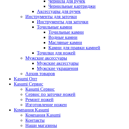
Чернила для ручек
Чернильные картриджи
Аксессуары для ручек
Инструменты для заточки
Инструменты для заточки
Точильные камни
Точильные камни
Водные камни
Масляные камни
Камни для правки камней
Точилки для ножей
Мужские аксессуары
Мужские аксессуары
Мужские украшения
Архив товаров
Kasumi Опт
Кasumi Сервис
Кasumi Сервис
Сервис по заточке ножей
Ремонт ножей
Изготовление ножен
Компания Kasumi
Компания Kasumi
Контакты
Наши магазины