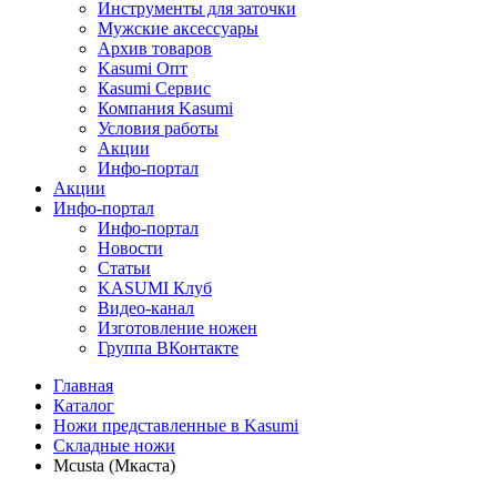
Инструменты для заточки
Мужские аксессуары
Архив товаров
Kasumi Опт
Кasumi Сервис
Компания Kasumi
Условия работы
Акции
Инфо-портал
Акции
Инфо-портал
Инфо-портал
Новости
Статьи
KASUMI Клуб
Видео-канал
Изготовление ножен
Группа ВКонтакте
Главная
Каталог
Ножи представленные в Kasumi
Складные ножи
Mcusta (Мкаста)