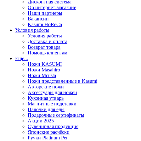
Дисконтная система
Об интернет-магазине
Наши партнеры
Вакансии
Kasumi HoReCa
Условия работы
Условия работы
Доставка и оплата
Возврат товара
Помощь клиентам
Ещё...
Ножи KASUMI
Ножи Masahiro
Ножи Mcusta
Ножи представленные в Kasumi
Авторские ножи
Аксессуары для ножей
Кухонная утварь
Магнитные подставки
Палочки для еды
Подарочные сертификаты
Акции 2025
Сувенирная продукция
Японские расчёски
Ручки Platinum Pen