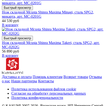
Быстрый просмотр
Нож складной Mcusta Shinra Maxima Minagi, сталь SPG2,
микарта, арт. MC-0201G
44 530 руб
В корзину
Быстрый просмотр
Нож складной Mcusta Shinra Maxima Takeri, сталь SPG2, арт.
MC-0202G
56 890 руб
В корзину
Доставка и оплата
Помощь клиентам
Возврат товара
Отзывы
о нас
Наши партнеры
Контакты
Политика использования файлов cookie
Согласие на обработку персональных данных
Политика конфиденциальности
© KASUMI 2007-2026. Японские ножи. ИП Чермянин Сергей