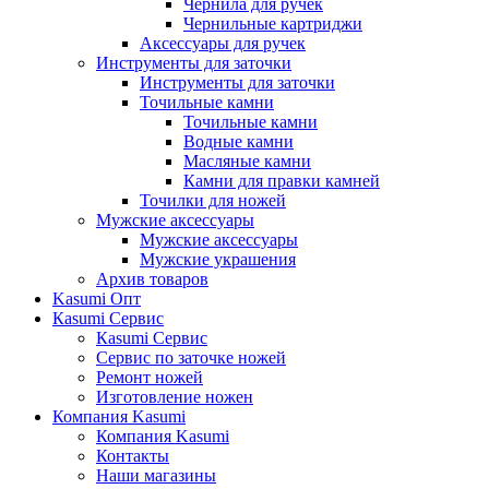
Чернила для ручек
Чернильные картриджи
Аксессуары для ручек
Инструменты для заточки
Инструменты для заточки
Точильные камни
Точильные камни
Водные камни
Масляные камни
Камни для правки камней
Точилки для ножей
Мужские аксессуары
Мужские аксессуары
Мужские украшения
Архив товаров
Kasumi Опт
Кasumi Сервис
Кasumi Сервис
Сервис по заточке ножей
Ремонт ножей
Изготовление ножен
Компания Kasumi
Компания Kasumi
Контакты
Наши магазины