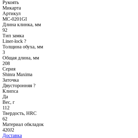
Рукоять
Микарта
Артикул
MC-0201GI
Длина клинка, мм
92
Тип замка
Liner-lock
?
Толщина обуха, мм
3
Общая длина, мм
208
Серия
Shinra Maxima
Заточка
Двусторонняя
?
Клипса
Да
Вес, г
112
Твердость, HRC
62
Материал обкладок
420J2
Доставка