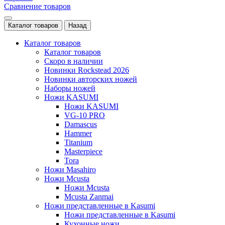
Сравнение товаров
Каталог товаров
Назад
Каталог товаров
Каталог товаров
Скоро в наличии
Новинки Rockstead 2026
Новинки авторских ножей
Наборы ножей
Ножи KASUMI
Ножи KASUMI
VG-10 PRO
Damascus
Hammer
Titanium
Masterpiece
Tora
Ножи Masahiro
Ножи Mcusta
Ножи Mcusta
Mcusta Zanmai
Ножи представленные в Kasumi
Ножи представленные в Kasumi
Кухонные ножи