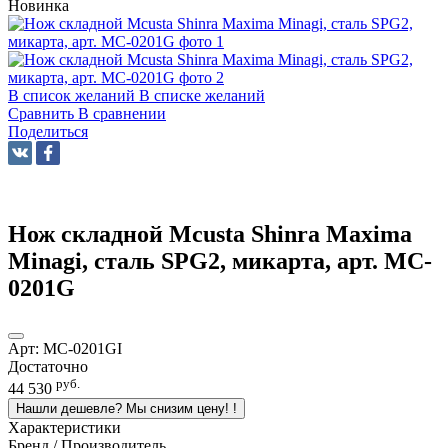
Новинка
В список желаний
В списке желаний
Сравнить
В сравнении
Поделиться
Нож складной Mcusta Shinra Maxima
Minagi, сталь SPG2, микарта, арт. MC-
0201G
Арт:
MC-0201GI
Достаточно
руб.
44 530
Нашли дешевле? Мы снизим цену!
!
Характеристики
Бренд / Производитель