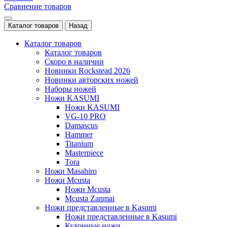
Сравнение товаров
Каталог товаров
Назад
Каталог товаров
Каталог товаров
Скоро в наличии
Новинки Rockstead 2026
Новинки авторских ножей
Наборы ножей
Ножи KASUMI
Ножи KASUMI
VG-10 PRO
Damascus
Hammer
Titanium
Masterpiece
Tora
Ножи Masahiro
Ножи Mcusta
Ножи Mcusta
Mcusta Zanmai
Ножи представленные в Kasumi
Ножи представленные в Kasumi
Кухонные ножи