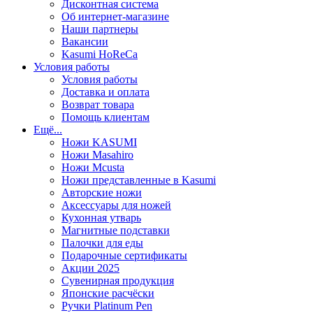
Дисконтная система
Об интернет-магазине
Наши партнеры
Вакансии
Kasumi HoReCa
Условия работы
Условия работы
Доставка и оплата
Возврат товара
Помощь клиентам
Ещё...
Ножи KASUMI
Ножи Masahiro
Ножи Mcusta
Ножи представленные в Kasumi
Авторские ножи
Аксессуары для ножей
Кухонная утварь
Магнитные подставки
Палочки для еды
Подарочные сертификаты
Акции 2025
Сувенирная продукция
Японские расчёски
Ручки Platinum Pen