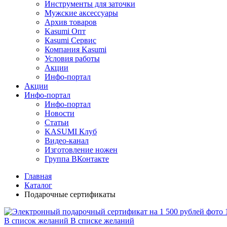
Инструменты для заточки
Мужские аксессуары
Архив товаров
Kasumi Опт
Кasumi Сервис
Компания Kasumi
Условия работы
Акции
Инфо-портал
Акции
Инфо-портал
Инфо-портал
Новости
Статьи
KASUMI Клуб
Видео-канал
Изготовление ножен
Группа ВКонтакте
Главная
Каталог
Подарочные сертификаты
В список желаний
В списке желаний