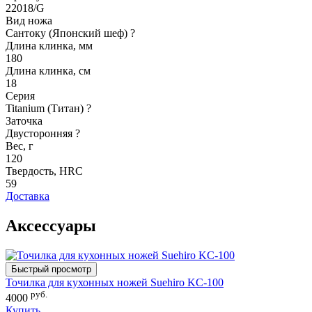
22018/G
Вид ножа
Сантоку (Японский шеф)
?
Длина клинка, мм
180
Длина клинка, см
18
Серия
Titanium (Титан)
?
Заточка
Двусторонняя
?
Вес, г
120
Твердость, HRC
59
Доставка
Аксессуары
Быстрый просмотр
Точилка для кухонных ножей Suehiro KC-100
руб.
4000
Купить