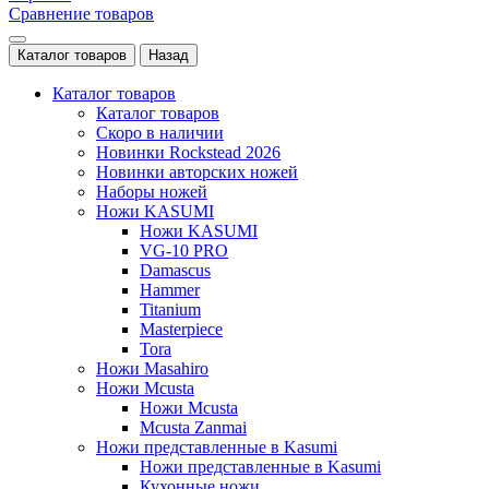
Сравнение товаров
Каталог товаров
Назад
Каталог товаров
Каталог товаров
Скоро в наличии
Новинки Rockstead 2026
Новинки авторских ножей
Наборы ножей
Ножи KASUMI
Ножи KASUMI
VG-10 PRO
Damascus
Hammer
Titanium
Masterpiece
Tora
Ножи Masahiro
Ножи Mcusta
Ножи Mcusta
Mcusta Zanmai
Ножи представленные в Kasumi
Ножи представленные в Kasumi
Кухонные ножи