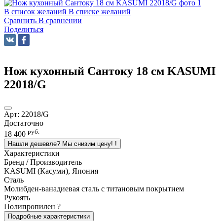
В список желаний
В списке желаний
Сравнить
В сравнении
Поделиться
Нож кухонный Сантоку 18 см KASUMI
22018/G
Арт:
22018/G
Достаточно
руб.
18 400
Нашли дешевле? Мы снизим цену!
!
Характеристики
Бренд / Производитель
KASUMI (Касуми), Япония
Сталь
Молибден-ванадиевая сталь с титановым покрытием
Рукоять
Полипропилен
?
Подробные характеристики