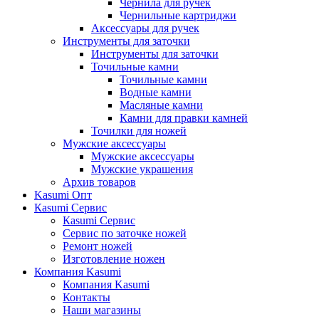
Чернила для ручек
Чернильные картриджи
Аксессуары для ручек
Инструменты для заточки
Инструменты для заточки
Точильные камни
Точильные камни
Водные камни
Масляные камни
Камни для правки камней
Точилки для ножей
Мужские аксессуары
Мужские аксессуары
Мужские украшения
Архив товаров
Kasumi Опт
Кasumi Сервис
Кasumi Сервис
Сервис по заточке ножей
Ремонт ножей
Изготовление ножен
Компания Kasumi
Компания Kasumi
Контакты
Наши магазины