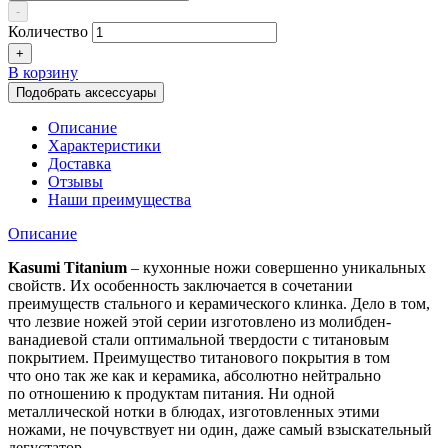
-
Количество
+
В корзину
Подобрать аксессуары
Описание
Характеристики
Доставка
Отзывы
Наши преимущества
Описание
Kasumi Titanium
–
кухонные ножи
совершенно уникальных
свойств. Их особенность заключается в сочетании
преимуществ стального и керамического клинка. Дело в том,
что лезвие ножей этой серии изготовлено из молибден-
ванадиевой стали оптимальной твердости с титановым
покрытием. Преимущество титанового покрытия в том
что оно так же как и керамика, абсолютно нейтрально
по отношению к продуктам питания. Ни одной
металлической нотки в блюдах, изготовленных этими
ножами, не почувствует ни один, даже самый взыскательный
дегустатор.