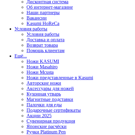
Дисконтная система
Об интернет-магазине
Наши партнеры
Вакансии
Kasumi HoReCa
Условия работы
Условия работы
Доставка и оплата
Возврат товара
Помощь клиентам
Ещё...
Ножи KASUMI
Ножи Masahiro
Ножи Mcusta
Ножи представленные в Kasumi
Авторские ножи
Аксессуары для ножей
Кухонная утварь
Магнитные подставки
Палочки для еды
Подарочные сертификаты
Акции 2025
Сувенирная продукция
Японские расчёски
Ручки Platinum Pen