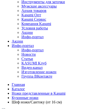
Инструменты для заточки
Мужские аксессуары
Архив товаров
Kasumi Опт
Кasumi Сервис
Компания Kasumi
Условия работы
Акции
Инфо-портал
Акции
Инфо-портал
Инфо-портал
Новости
Статьи
KASUMI Клуб
Видео-канал
Изготовление ножен
Группа ВКонтакте
Главная
Каталог
Ножи представленные в Kasumi
Кухонные ножи
Шеф ножи/Сантоку (от 16 см)