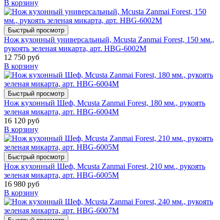
В корзину
Быстрый просмотр
Нож кухонный универсальный, Mcusta Zanmai Forest, 150 мм.,
рукоять зеленая микарта, арт. HBG-6002M
12 750 руб
В корзину
Быстрый просмотр
Нож кухонный Шеф, Mcusta Zanmai Forest, 180 мм., рукоять
зеленая микарта, арт. HBG-6004M
16 120 руб
В корзину
Быстрый просмотр
Нож кухонный Шеф, Mcusta Zanmai Forest, 210 мм., рукоять
зеленая микарта, арт. HBG-6005M
16 980 руб
В корзину