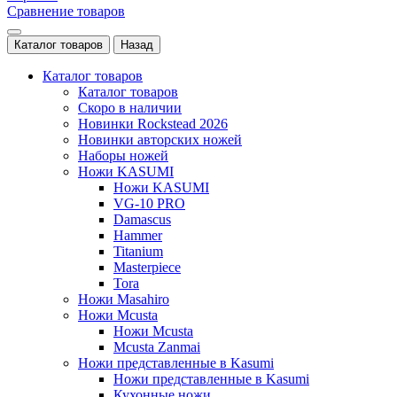
Сравнение товаров
Каталог товаров
Назад
Каталог товаров
Каталог товаров
Скоро в наличии
Новинки Rockstead 2026
Новинки авторских ножей
Наборы ножей
Ножи KASUMI
Ножи KASUMI
VG-10 PRO
Damascus
Hammer
Titanium
Masterpiece
Tora
Ножи Masahiro
Ножи Mcusta
Ножи Mcusta
Mcusta Zanmai
Ножи представленные в Kasumi
Ножи представленные в Kasumi
Кухонные ножи