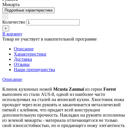
Микарта
Подробные характеристики
-
Количество
+
В корзину
Товар не участвует в накопительной программе
Описание
Характеристики
Доставка
Отзывы
Наши преимущества
Описание
Клинок
кухонных ножей
Mcusta Zanmai
из серии
Forest
выполнен из стали AUS-8, одной из наиболее часто
используемых на сталей на японской кухни. Хвостовик ножа
проходит через всю рукоять и заканчивается металлической
пяткой с клеймом, что придает всей конструкции
дополнительную прочность. Накладки на рукояти исполнены
из зеленой микарты - материала отличающегося не только
свой износостойкостью, но и придающего ножу элегантность