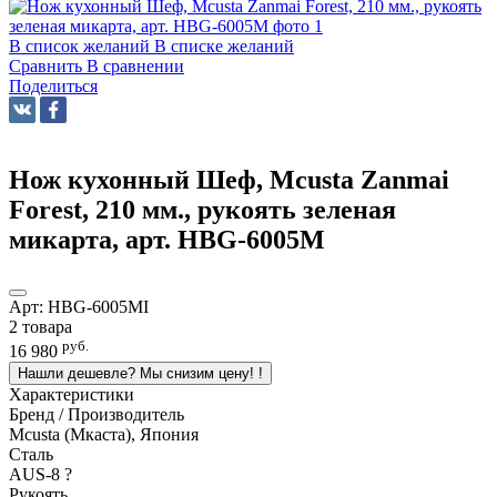
В список желаний
В списке желаний
Сравнить
В сравнении
Поделиться
Нож кухонный Шеф, Mcusta Zanmai
Forest, 210 мм., рукоять зеленая
микарта, арт. HBG-6005M
Арт:
HBG-6005MI
2 товара
руб.
16 980
Нашли дешевле? Мы снизим цену!
!
Характеристики
Бренд / Производитель
Mcusta (Мкаста), Япония
Сталь
AUS-8
?
Рукоять