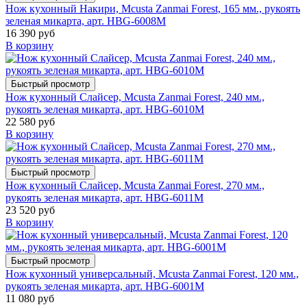
Нож кухонный Накири, Mcusta Zanmai Forest, 165 мм., рукоять
зеленая микарта, арт. HBG-6008M
16 390 руб
В корзину
Быстрый просмотр
Нож кухонный Слайсер, Mcusta Zanmai Forest, 240 мм.,
рукоять зеленая микарта, арт. HBG-6010M
22 580 руб
В корзину
Быстрый просмотр
Нож кухонный Слайсер, Mcusta Zanmai Forest, 270 мм.,
рукоять зеленая микарта, арт. HBG-6011M
23 520 руб
В корзину
Быстрый просмотр
Нож кухонный универсальный, Mcusta Zanmai Forest, 120 мм.,
рукоять зеленая микарта, арт. HBG-6001M
11 080 руб