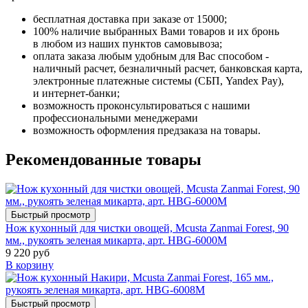
бесплатная доставка при заказе от 15000;
100% наличие выбранных Вами товаров и их бронь
в любом из наших пунктов самовывоза;
оплата заказа любым удобным для Вас способом -
наличный расчет, безналичный расчет, банковская карта,
электронные платежные системы (СБП, Yandex Pay),
и интернет-банки;
возможность проконсультироваться с нашими
профессиональными менеджерами
возможность оформления предзаказа на товары.
Рекомендованные товары
Быстрый просмотр
Нож кухонный для чистки овощей, Mcusta Zanmai Forest, 90
мм., рукоять зеленая микарта, арт. HBG-6000M
9 220 руб
В корзину
Быстрый просмотр