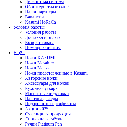
Дисконтная система
Об интернет-магазине
Наши партнеры
Вакансии
Kasumi HoReCa
Условия работы
Условия работы
Доставка и оплата
Возврат товара
Помощь клиентам
Ещё...
Ножи KASUMI
Ножи Masahiro
Ножи Mcusta
Ножи представленные в Kasumi
Авторские ножи
Аксессуары для ножей
Кухонная утварь
Магнитные подставки
Палочки для еды
Подарочные сертификаты
Акции 2025
Сувенирная продукция
Японские расчёски
Ручки Platinum Pen