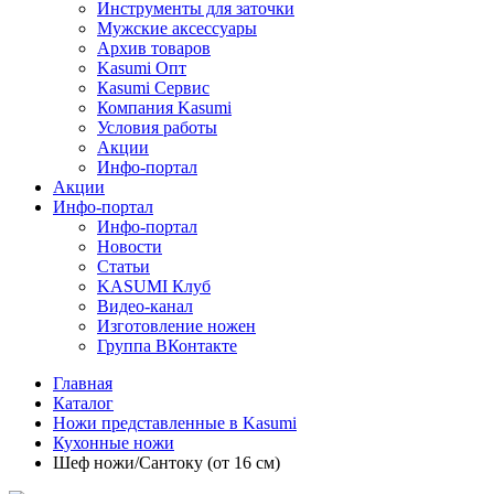
Инструменты для заточки
Мужские аксессуары
Архив товаров
Kasumi Опт
Кasumi Сервис
Компания Kasumi
Условия работы
Акции
Инфо-портал
Акции
Инфо-портал
Инфо-портал
Новости
Статьи
KASUMI Клуб
Видео-канал
Изготовление ножен
Группа ВКонтакте
Главная
Каталог
Ножи представленные в Kasumi
Кухонные ножи
Шеф ножи/Сантоку (от 16 см)