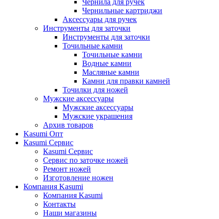
Чернила для ручек
Чернильные картриджи
Аксессуары для ручек
Инструменты для заточки
Инструменты для заточки
Точильные камни
Точильные камни
Водные камни
Масляные камни
Камни для правки камней
Точилки для ножей
Мужские аксессуары
Мужские аксессуары
Мужские украшения
Архив товаров
Kasumi Опт
Кasumi Сервис
Кasumi Сервис
Сервис по заточке ножей
Ремонт ножей
Изготовление ножен
Компания Kasumi
Компания Kasumi
Контакты
Наши магазины