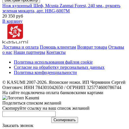
Быстрый просмотр
Нож кухонный Шеф, Mcusta Zanmai Forest, 240 мм., рукоять
зеленая микарта, арт. HBG-6007M
20 350 руб
В корзину
Доставка и оплата
Помощь клиентам
Возврат товара
Отзывы
о нас
Наши партнеры
Контакты
Политика использования файлов cookie
Согласие на обработку персональных данных
Политика конфиденциальности
© KASUMI 2007-2026. Японские ножи. ИП Чермянин Сергей
Олегович: ИНН 784301042650 / ОГРНИП 325774600786744
На сайте подключена оплата банковскими картами
Поделиться списком желаний
Скопируйте ссылку на ваш список желаний
Cкопировать
Заказать звонок