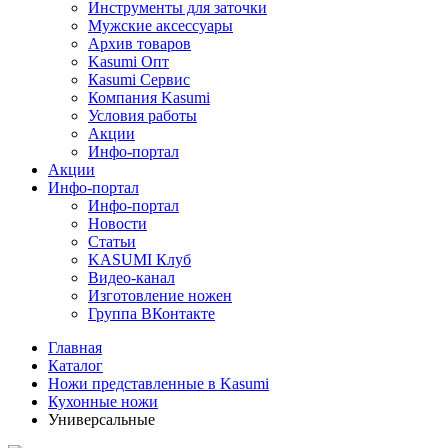
Инструменты для заточки
Мужские аксессуары
Архив товаров
Kasumi Опт
Кasumi Сервис
Компания Kasumi
Условия работы
Акции
Инфо-портал
Акции
Инфо-портал
Инфо-портал
Новости
Статьи
KASUMI Клуб
Видео-канал
Изготовление ножен
Группа ВКонтакте
Главная
Каталог
Ножи представленные в Kasumi
Кухонные ножи
Универсальные