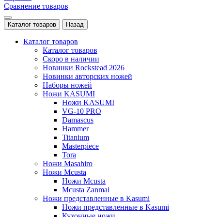
Сравнение товаров
Каталог товаров
Назад
Каталог товаров
Каталог товаров
Скоро в наличии
Новинки Rockstead 2026
Новинки авторских ножей
Наборы ножей
Ножи KASUMI
Ножи KASUMI
VG-10 PRO
Damascus
Hammer
Titanium
Masterpiece
Tora
Ножи Masahiro
Ножи Mcusta
Ножи Mcusta
Mcusta Zanmai
Ножи представленные в Kasumi
Ножи представленные в Kasumi
Кухонные ножи