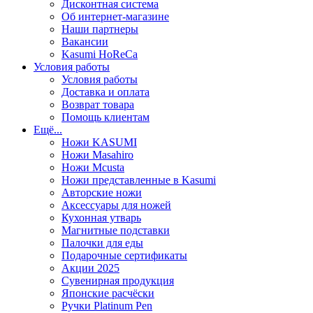
Дисконтная система
Об интернет-магазине
Наши партнеры
Вакансии
Kasumi HoReCa
Условия работы
Условия работы
Доставка и оплата
Возврат товара
Помощь клиентам
Ещё...
Ножи KASUMI
Ножи Masahiro
Ножи Mcusta
Ножи представленные в Kasumi
Авторские ножи
Аксессуары для ножей
Кухонная утварь
Магнитные подставки
Палочки для еды
Подарочные сертификаты
Акции 2025
Сувенирная продукция
Японские расчёски
Ручки Platinum Pen